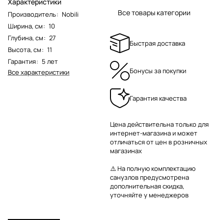
Характеристики
Все товары категории
Производитель
:
Nobili
Ширина, см
:
10
Глубина, см
:
27
Быстрая доставка
Высота, см
:
11
Гарантия
:
5 лет
Бонусы за покупки
Все характеристики
Гарантия качества
Цена действительна только для
интернет-магазина и может
отличаться от цен в розничных
магазинах
⚠️ На полную комплектацию
санузлов предусмотрена
дополнительная скидка,
уточняйте у менеджеров