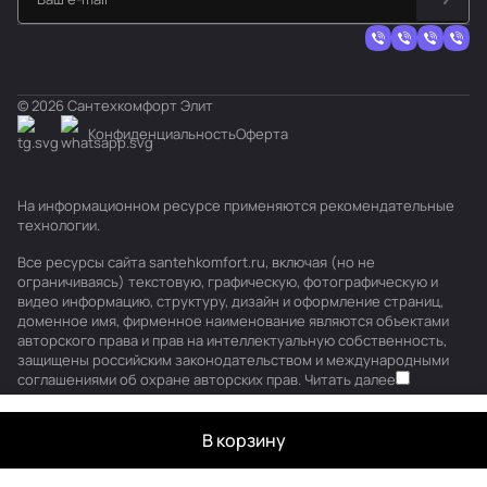
© 2026 Сантехкомфорт Элит
Конфиденциальность
Оферта
На информационном ресурсе применяются
рекомендательные
технологии
.
Все ресурсы сайта santehkomfort.ru, включая (но не
ограничиваясь) текстовую, графическую, фотографическую и
видео информацию, структуру, дизайн и оформление страниц,
доменное имя, фирменное наименование являются объектами
авторского права и прав на интеллектуальную собственность,
защищены российским законодательством и международными
соглашениями об охране авторских прав.
Читать далее
В корзину