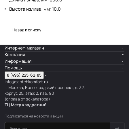
Высота излива, мм: 10.0
Назад к списку
Интернет-магазин
Компания
Информация
Помощь
8 (495) 225-62-85
info@santehkomfort.ru
г. Москва, Волгоградский проспект, д. 32,
корпус 25, этаж 2, пав. 90
(справа от эскалатора)
ТЦ Метр
к
вадратный
Подписаться
на новости и акции