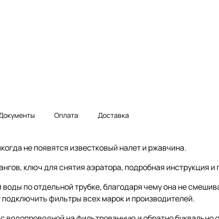
Документы
Оплата
Доставка
икогда не появятся известковый налет и ржавчина.
нгов, ключ для снятия аэратора, подробная инструкция и 
 воды по отдельной трубке, благодаря чему она не смешив
 подключить фильтры всех марок и производителей.
ду с водопроводной на фильтрованную и обратно буквально