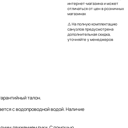
интернет-магазина и может
отличаться от цен в розничных
магазинах
⚠️ На полную комплектацию
санузлов предусмотрена
дополнительная скидка,
уточняйте у менеджеров
гарантийный талон.
ается с водопроводной водой. Наличие
 одним движением руки. С помощью