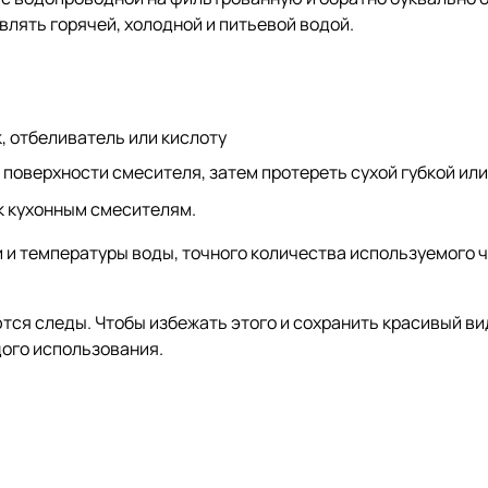
лять горячей, холодной и питьевой водой.
, отбеливатель или кислоту
поверхности смесителя, затем протереть сухой губкой или
к кухонным смесителям.
и и температуры воды, точного количества используемого 
тся следы. Чтобы избежать этого и сохранить красивый в
дого использования.