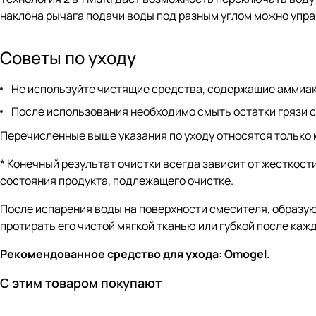
наклона рычага подачи воды под разным углом можно управ
Советы по уходу
Не используйте чистящие средства, содержащие аммиак
После использования необходимо смыть остатки грязи с 
Перечисленные выше указания по уходу относятся только 
* Конечный результат очистки всегда зависит от жесткост
состояния продукта, подлежащего очистке.
После испарения воды на поверхности смесителя, образую
протирать его чистой мягкой тканью или губкой после каж
Рекомендованное средство для ухода: Omogel.
С этим товаром покупают