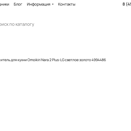
8 (4
дники
Блог
Информация
Контакты
итель для кухни Omoikiri Nara 2 Plus-LG светлое золото 4994486