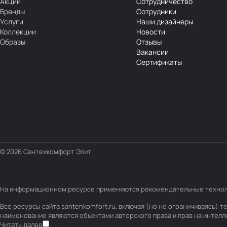
Акции
Сотрудничество
Бренды
Сотрудники
Услуги
Наши дизайнеры
Коллекции
Новости
Образы
Отзывы
Вакансии
Сертификаты
© 2026 Сантехкомфорт Элит
На информационном ресурсе применяются
рекомендательные техно
Все ресурсы сайта santehkomfort.ru, включая (но не ограничиваясь)
наименование являются объектами авторского права и прав на интел
Читать далее