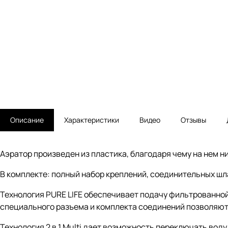
Описание
Характеристики
Видео
Отзывы
Аэратор произведен из пластика, благодаря чему на нем н
В комплекте: полный набор креплений, соединительных шла
Технология PURE LIFE обеспечивает подачу фильтрованной
специального разъема и комплекта соединений позволяют
Технология 2 в 1 Multi дает возможность переключать во