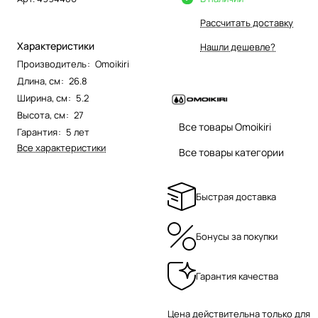
Рассчитать доставку
Характеристики
Нашли дешевле?
Производитель
:
Omoikiri
Длина, см
:
26.8
Ширина, см
:
5.2
Высота, см
:
27
Все товары Omoikiri
Гарантия
:
5 лет
Все характеристики
Все товары категории
Быстрая доставка
Бонусы за покупки
Гарантия качества
Цена действительна только для