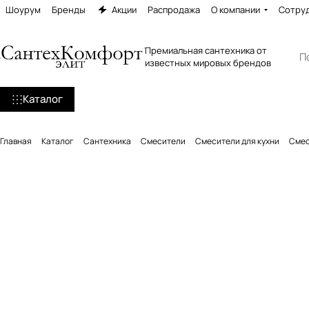
Шоурум
Бренды
Акции
Распродажа
О компании
Сотру
Премиальная сантехника от
известных мировых брендов
Каталог
Главная
Каталог
Сантехника
Смесители
Смесители для кухни
Смес