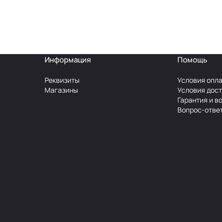
Информация
Помощь
Реквизиты
Условия опл
Магазины
Условия дос
Гарантия и в
Вопрос-отве