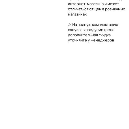
интернет-магазина и может
отличаться от цен в розничных
магазинах
⚠️ На полную комплектацию
санузлов предусмотрена
дополнительная скидка,
уточняйте у менеджеров