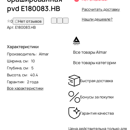
pvd E180083.HB
Рассчитать доставку
Нашли дешевле?
0
Нет отзывов
Арт.
E180083.HB
Характеристики
Все товары Almar
Производитель
:
Almar
Ширина, см
:
10
Все товары категории
Глубина, см
:
5
Высота, см
:
40.4
Быстрая доставка
Гарантия
:
2 года
Все характеристики
Бонусы за покупки
Гарантия качества
Цена действительна только для