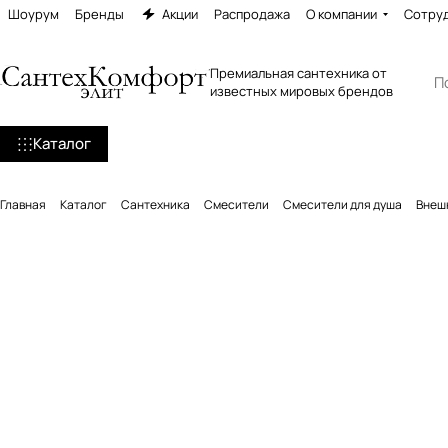
Шоурум
Бренды
Акции
Распродажа
О компании
Сотру
Премиальная сантехника от
известных мировых брендов
Каталог
Главная
Каталог
Сантехника
Смесители
Смесители для душа
Внешн