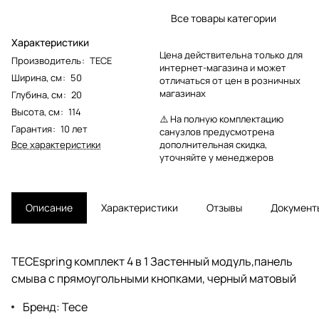
Все товары категории
Характеристики
Цена действительна только для
Производитель
:
TECE
интернет-магазина и может
Ширина, см
:
50
отличаться от цен в розничных
магазинах
Глубина, см
:
20
Высота, см
:
114
⚠️ На полную комплектацию
Гарантия
:
10 лет
санузлов предусмотрена
Все характеристики
дополнительная скидка,
уточняйте у менеджеров
Описание
Характеристики
Отзывы
Документ
TECEspring комплект 4 в 1 Застенный модуль,панель
смыва с прямоугольными кнопками, черный матовый
Бренд: Tece