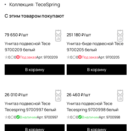
Коллекция: TeceSpring
С этим товаром покупают
79 650 ₽/
шт
251 180 ₽/
шт
Унитаз подвесной Tece
Унитаз-биде подвесной Tece
9700209 белый
9700205 белый
0
0
Под заказ
Арт.
9700209
0
0
Под заказ
Арт.
9700205
В корзину
В корзину
26 010 ₽/
шт
26 460 ₽/
шт
Унитаз подвесной Tece
Унитаз подвесной Tece
Tecespring 9700997 белый
Tecespring 9700998 белый
0
0
В наличии
Арт.
9700997
0
0
В наличии
Арт.
9700998
В корзину
В корзину