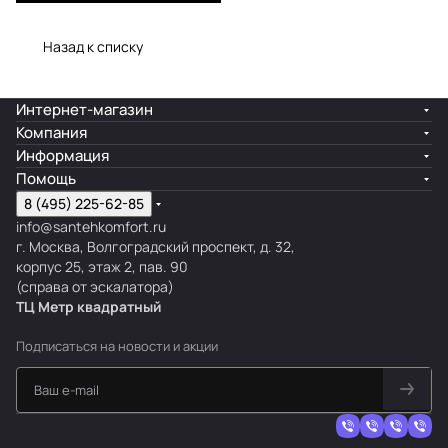
Назад к списку
Интернет-магазин
Компания
Информация
Помощь
8 (495) 225-62-85
info@santehkomfort.ru
г. Москва, Волгоградский проспект, д. 32,
корпус 25, этаж 2, пав. 90
(справа от эскалатора)
ТЦ Метр
к
вадратный
Подписаться
на новости и акции