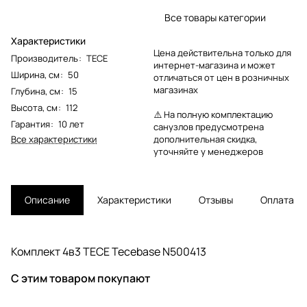
Все товары категории
Характеристики
Цена действительна только для
Производитель
:
TECE
интернет-магазина и может
Ширина, см
:
50
отличаться от цен в розничных
магазинах
Глубина, см
:
15
Высота, см
:
112
⚠️ На полную комплектацию
Гарантия
:
10 лет
санузлов предусмотрена
Все характеристики
дополнительная скидка,
уточняйте у менеджеров
Описание
Характеристики
Отзывы
Оплата
Комплект 4в3 TECE Tecebase N500413
С этим товаром покупают