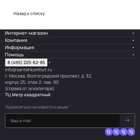
Назад к списку
Интернет-магазин
Компания
Информация
Помощь
8 (495) 225-62-85
info@santehkomfort.ru
г. Москва, Волгоградский проспект, д. 32,
корпус 25, этаж 2, пав. 90
(справа от эскалатора)
ТЦ Метр
к
вадратный
Подписаться
на новости и акции