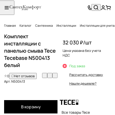
Главная
Каталог
Сантехника
Инсталляции
Инсталляции для унита
Комплект
32 030 ₽/
шт
инсталляции с
панелью смыва Tece
Цена указана без учета
НДС
Tecebase N500413
белый
Под заказ
Рассчитать доставку
0
Нет отзывов
Арт.
N500413
Нашли дешевле?
В корзину
Все товары Tece