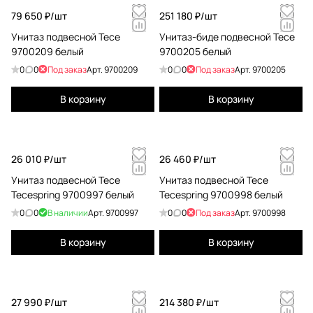
79 650 ₽/
шт
251 180 ₽/
шт
Унитаз подвесной Tece
Унитаз-биде подвесной Tece
9700209 белый
9700205 белый
0
0
Под заказ
Арт.
9700209
0
0
Под заказ
Арт.
9700205
В корзину
В корзину
26 010 ₽/
шт
26 460 ₽/
шт
Унитаз подвесной Tece
Унитаз подвесной Tece
Tecespring 9700997 белый
Tecespring 9700998 белый
0
0
В наличии
Арт.
9700997
0
0
Под заказ
Арт.
9700998
В корзину
В корзину
27 990 ₽/
шт
214 380 ₽/
шт