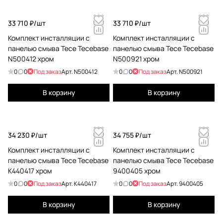
33 710 ₽/
шт
33 710 ₽/
шт
Комплект инсталляции с
Комплект инсталляции с
панелью смыва Tece Tecebase
панелью смыва Tece Tecebase
N500412 хром
N500921 хром
0
0
Под заказ
Арт.
N500412
0
0
Под заказ
Арт.
N500921
В корзину
В корзину
34 230 ₽/
шт
34 755 ₽/
шт
Комплект инсталляции с
Комплект инсталляции с
панелью смыва Tece Tecebase
панелью смыва Tece Tecebase
K440417 хром
9400405 хром
0
0
Под заказ
Арт.
K440417
0
0
Под заказ
Арт.
9400405
В корзину
В корзину