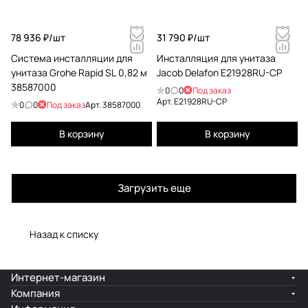
78 936 ₽/
шт
31 790 ₽/
шт
Система инсталляции для
Инсталляция для унитаза
унитаза Grohe Rapid SL 0,82 м
Jacob Delafon E21928RU-CP
38587000
0
0
Под заказ
Арт.
E21928RU-CP
0
0
Под заказ
Арт.
38587000
В корзину
В корзину
Загрузить еще
Назад к списку
Интернет-магазин
Компания