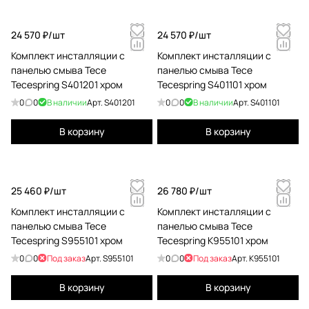
24 570 ₽/
шт
24 570 ₽/
шт
Комплект инсталляции с
Комплект инсталляции с
панелью смыва Tece
панелью смыва Tece
Tecespring S401201 хром
Tecespring S401101 хром
0
0
В наличии
Арт.
S401201
0
0
В наличии
Арт.
S401101
В корзину
В корзину
25 460 ₽/
шт
26 780 ₽/
шт
Комплект инсталляции с
Комплект инсталляции с
панелью смыва Tece
панелью смыва Tece
Tecespring S955101 хром
Tecespring K955101 хром
0
0
Под заказ
Арт.
S955101
0
0
Под заказ
Арт.
K955101
В корзину
В корзину