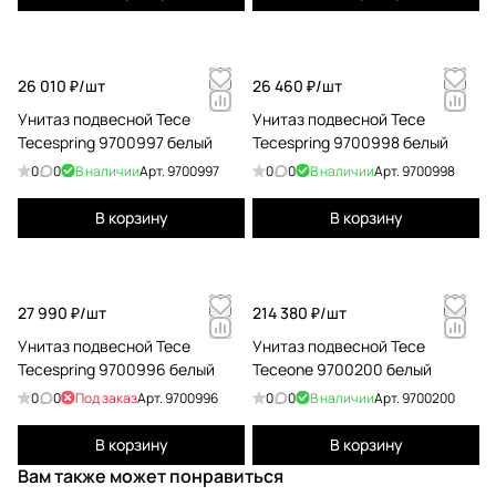
26 010 ₽/
шт
26 460 ₽/
шт
Унитаз подвесной Tece
Унитаз подвесной Tece
Tecespring 9700997 белый
Tecespring 9700998 белый
0
0
В наличии
Арт.
9700997
0
0
В наличии
Арт.
9700998
В корзину
В корзину
27 990 ₽/
шт
214 380 ₽/
шт
Унитаз подвесной Tece
Унитаз подвесной Tece
Tecespring 9700996 белый
Teceone 9700200 белый
0
0
Под заказ
Арт.
9700996
0
0
В наличии
Арт.
9700200
В корзину
В корзину
Вам также может понравиться