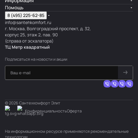
Информация
Помощь
8 (495) 225-62-85
info@santehkomfort.ru
г. Москва, Волгоградский проспект, д. 32,
корпус 25, этаж 2, пав. 90
(справа от эскалатора)
ТЦ Метр
к
вадратный
Подписаться
на новости и акции
© 2026 Сантехкомфорт Элит
Конфиденциальность
Оферта
На информационном ресурсе применяются
рекомендательные
технологии
.