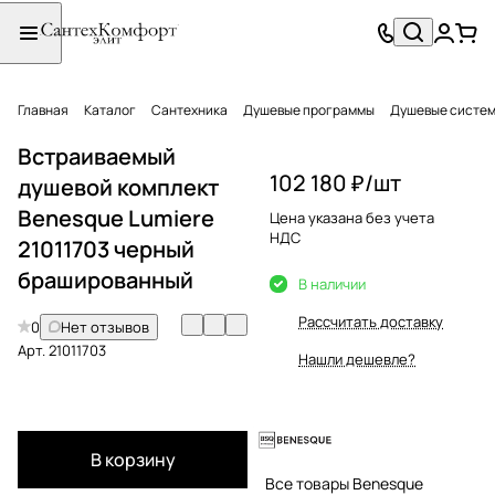
Главная
Каталог
Сантехника
Душевые программы
Душевые систе
Встраиваемый
102 180 ₽/
шт
душевой комплект
Benesque Lumiere
Цена указана без учета
НДС
21011703 черный
брашированный
В наличии
Рассчитать доставку
0
Нет отзывов
Арт.
21011703
Нашли дешевле?
В корзину
Все товары Benesque