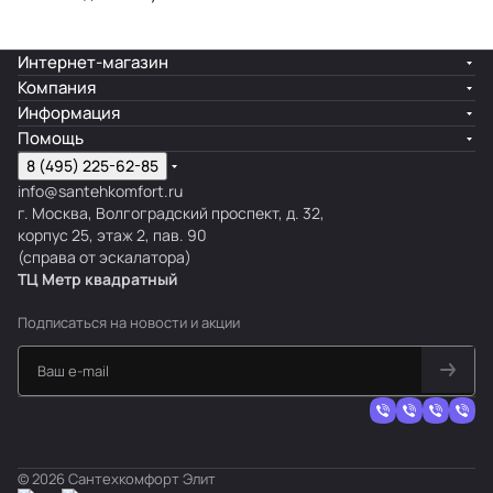
Интернет-магазин
Компания
Информация
Помощь
8 (495) 225-62-85
info@santehkomfort.ru
г. Москва, Волгоградский проспект, д. 32,
корпус 25, этаж 2, пав. 90
(справа от эскалатора)
ТЦ Метр
к
вадратный
Подписаться
на новости и акции
© 2026 Сантехкомфорт Элит