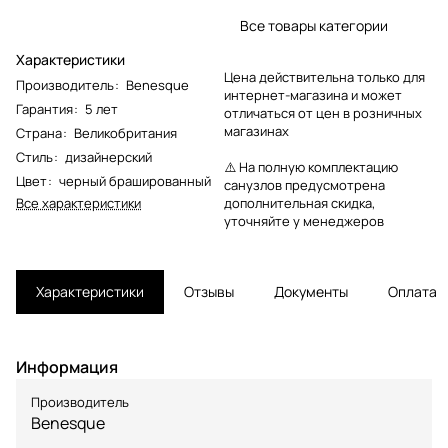
Все товары категории
Характеристики
Цена действительна только для
Производитель
:
Benesque
интернет-магазина и может
Гарантия
:
5 лет
отличаться от цен в розничных
магазинах
Страна
:
Великобритания
Стиль
:
дизайнерский
⚠️ На полную комплектацию
Цвет
:
черный брашированный
санузлов предусмотрена
Все характеристики
дополнительная скидка,
уточняйте у менеджеров
Характеристики
Отзывы
Документы
Оплата
Информация
Производитель
Benesque