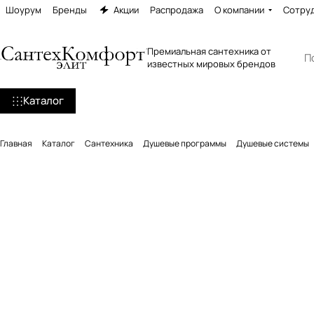
Шоурум
Бренды
Акции
Распродажа
О компании
Сотру
Премиальная сантехника от
известных мировых брендов
Каталог
Главная
Каталог
Сантехника
Душевые программы
Душевые системы