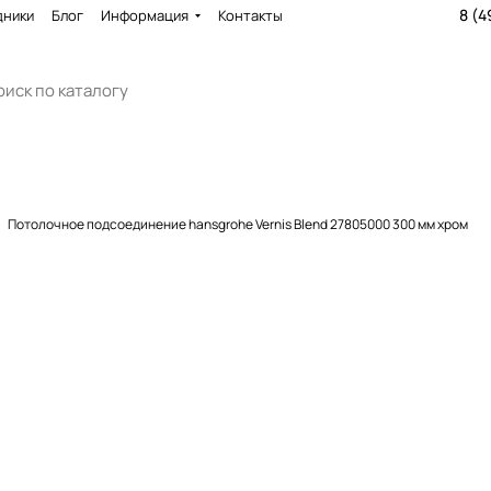
8 (4
дники
Блог
Информация
Контакты
Потолочное подсоединение hansgrohe Vernis Blend 27805000 300 мм хром