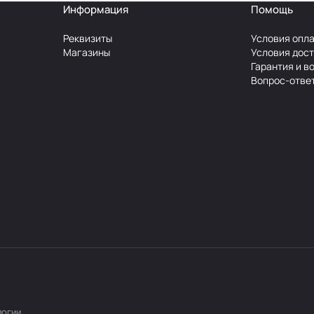
Информация
Помощь
Реквизиты
Условия опл
Магазины
Условия дос
Гарантия и в
Вопрос-отве
логии
.