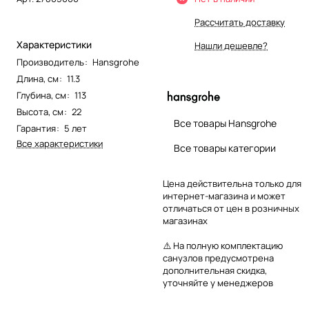
Рассчитать доставку
Характеристики
Нашли дешевле?
Производитель
:
Hansgrohe
Длина, см
:
11.3
Глубина, см
:
113
Высота, см
:
22
Все товары Hansgrohe
Гарантия
:
5 лет
Все характеристики
Все товары категории
Цена действительна только для
интернет-магазина и может
отличаться от цен в розничных
магазинах
⚠️ На полную комплектацию
санузлов предусмотрена
дополнительная скидка,
уточняйте у менеджеров