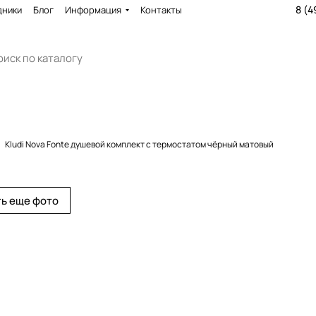
8 (4
дники
Блог
Информация
Контакты
Kludi Nova Fonte душевой комплект с термостатом чёрный матовый
ь еще фото