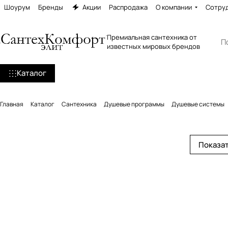
Шоурум
Бренды
Акции
Распродажа
О компании
Сотру
Премиальная сантехника от
известных мировых брендов
Каталог
Главная
Каталог
Сантехника
Душевые программы
Душевые системы
Показат