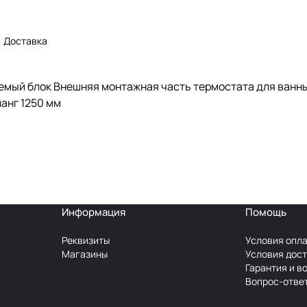
Доставка
емый блок Внешняя монтажная часть термостата для ванн
анг 1250 мм
Информация
Помощь
Реквизиты
Условия опл
Магазины
Условия дос
Гарантия и в
Вопрос-отве