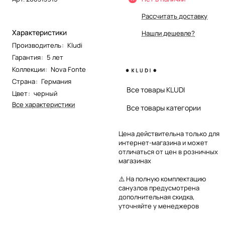
Рассчитать доставку
Характеристики
Нашли дешевле?
Производитель
:
Kludi
Гарантия
:
5 лет
Коллекции
:
Nova Fonte
Страна
:
Германия
Все товары KLUDI
Цвет
:
черный
Все характеристики
Все товары категории
Цена действительна только для
интернет-магазина и может
отличаться от цен в розничных
магазинах
⚠️ На полную комплектацию
санузлов предусмотрена
дополнительная скидка,
уточняйте у менеджеров