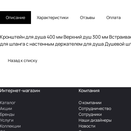
Описание
Характеристики
Отзывы
Оплата
Кронштейн для душа 400 мм Верхний душ 300 мм Встраива
для шланга с настенным держателем для душа Душевой шл
Назад к списку
Интернет-магазин
Компания
Каталог
О компании
Акции
Сотрудничество
Бренды
Сотрудники
Услуги
Наши дизайнеры
Коллекции
Новости