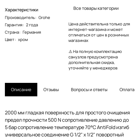
Все товары категории
Характеристики
Производитель
:
Grohe
Цена действительна только для
Гарантия
:
2 года
интернет-магазина и может
Страна
:
Германия
отличаться от цен в розничных
Цвет
:
хром
магазинах
⚠️ На полную комплектацию
санузлов предусмотрена
дополнительная скидка,
уточняйте у менеджеров
Описание
Отзывы
Вопросы и ответы
Оплата
2000 мм гладкая поверхность для простого очищения
предел прочности 500 N сопротивление давлению до
5 бар сопротивление температуре 70°C AntiFold изгиб
универсальное соединение G 1/2" x 1/2" поворотный