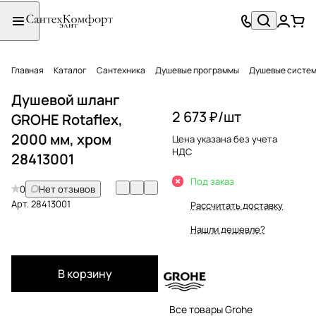
Главная
Каталог
Сантехника
Душевые программы
Душевые систе
Душевой шланг
2 673 ₽/
шт
GROHE Rotaflex,
2000 мм, хром
Цена указана без учета
НДС
28413001
Под заказ
0
Нет отзывов
Арт.
28413001
Рассчитать доставку
Нашли дешевле?
В корзину
Все товары Grohe