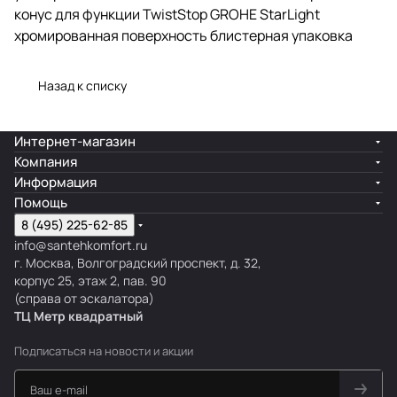
конус для функции TwistStop GROHE StarLight
хромированная поверхность блистерная упаковка
Назад к списку
Интернет-магазин
Компания
Информация
Помощь
8 (495) 225-62-85
info@santehkomfort.ru
г. Москва, Волгоградский проспект, д. 32,
корпус 25, этаж 2, пав. 90
(справа от эскалатора)
ТЦ Метр
к
вадратный
Подписаться
на новости и акции