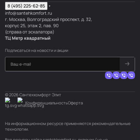
8 (495) 225-62-85
info@santehkomfort.ru
г. Москва, Волгоградский проспект, д. 32,
корпус 25, этаж 2, пав. 90
(справа от эскалатора)
ТЦ Метр
к
вадратный
Подписаться
на новости и акции
© 2026 Сантехкомфорт Элит
Конфиденциальность
Оферта
На информационном ресурсе применяются
рекомендательные
технологии
.
Все ресурсы сайта santehkomfort.ru, включая (но не