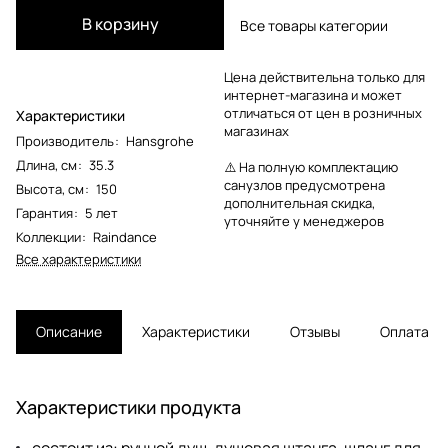
В корзину
Все товары категории
Цена действительна только для
интернет-магазина и может
отличаться от цен в розничных
Характеристики
магазинах
Производитель
:
Hansgrohe
Длина, см
:
35.3
⚠️ На полную комплектацию
санузлов предусмотрена
Высота, см
:
150
дополнительная скидка,
Гарантия
:
5 лет
уточняйте у менеджеров
Коллекции
:
Raindance
Все характеристики
Описание
Характеристики
Отзывы
Оплата
Характеристики продукта
состоит из: ручной душ, душевая штанга, шланг для