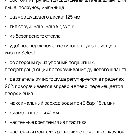
душа, ползунок, мыльница
размер душевого диска: 125 мм
тип струи: Rain, RainAir, Whirl
из безопасного стекла
удобное переключение типов струи с помощью
кнопки Select
со стороны душа упорный подшипник,
предотвращающий перекручивание душевого шланга
держатель ручного душа регулируется в пределах
90°, поворачивается вправо и влево, перемещается
вверх и вниз
максимальный расход воды при 3 бар: 15 л/мин
диаметр штанги 41 мм
настенные крепления из пластика
настенный монтаж: крепление с помощью шурупов