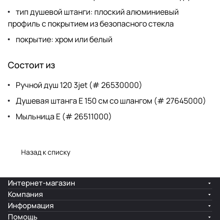
тип душевой штанги: плоский алюминиевый
профиль с покрытием из безопасного стекла
покрытие: хром или белый
Состоит из
Ручной душ 120 3jet (# 26530000)
Душевая штанга E 150 см со шлангом (# 27645000)
Мыльница E (# 26511000)
Назад к списку
Интернет-магазин
Компания
Информация
Помощь