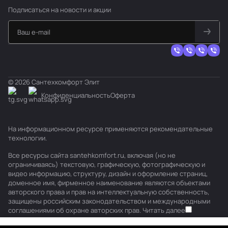
Подписаться
на новости и акции
© 2026 Сантехкомфорт Элит
Конфиденциальность
Оферта
На информационном ресурсе применяются
рекомендательные
технологии
.
Все ресурсы сайта santehkomfort.ru, включая (но не
ограничиваясь) текстовую, графическую, фотографическую и
видео информацию, структуру, дизайн и оформление страниц,
доменное имя, фирменное наименование являются объектами
авторского права и прав на интеллектуальную собственность,
защищены российским законодательством и международными
соглашениями об охране авторских прав.
Читать далее