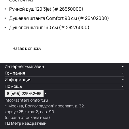
Ручной душ 120 3jet (# 26530000)
Душевая штанга Comfort 90 см (# 26402000)
Душевой шланг 160 см (# 28276000)
Назад к списку
Интернет-магазин
Компания
Информация
Помощь
8 (495) 225-62-85
info@santehkomfort.ru
г. Москва, Волгоградский проспект, д. 32,
корпус 25, этаж 2, пав. 90
(справа от эскалатора)
ТЦ Метр
к
вадратный