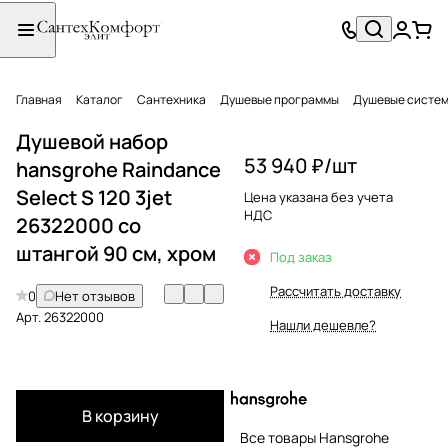
Главная
Каталог
Сантехника
Душевые программы
Душевые систе
Душевой набор
53 940 ₽/
шт
hansgrohe Raindance
Select S 120 3jet
Цена указана без учета
НДС
26322000 со
штангой 90 см, хром
Под заказ
Рассчитать доставку
0
Нет отзывов
Арт.
26322000
Нашли дешевле?
В корзину
Все товары Hansgrohe