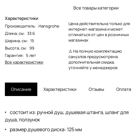
Все товары категории
Характеристики
Цена действительна только для
Производитель
:
Hansgrohe
интернет-магазина и может
Длина, см
:
33.6
отличаться от цен в розничных
магазинах
Ширина, см
:
15
Высота, см
:
99
⚠️ На полную комплектацию
Гарантия
:
5 лет
санузлов предусмотрена
Все характеристики
дополнительная скидка,
уточняйте у менеджеров
Описание
Характеристики
Отзывы
Оплата
состоит из: ручной душ, душевая штанга, шланг для
душа, ползунок
размер душевого диска: 125 мм