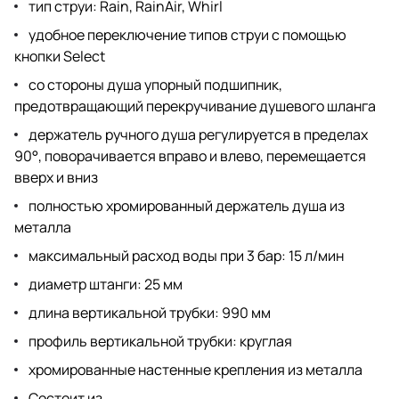
тип струи: Rain, RainAir, Whirl
удобное переключение типов струи с помощью
кнопки Select
со стороны душа упорный подшипник,
предотвращающий перекручивание душевого шланга
держатель ручного душа регулируется в пределах
90°, поворачивается вправо и влево, перемещается
вверх и вниз
полностью хромированный держатель душа из
металла
максимальный расход воды при 3 бар: 15 л/мин
диаметр штанги: 25 мм
длина вертикальной трубки: 990 мм
профиль вертикальной трубки: круглая
хромированные настенные крепления из металла
Состоит из