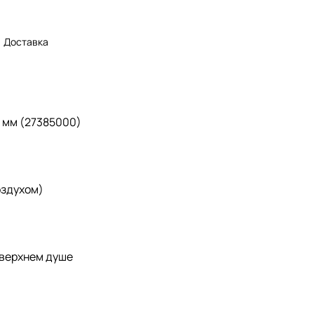
Доставка
0 мм (27385000)
оздухом)
 верхнем душе