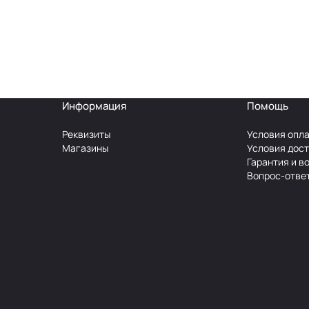
Информация
Помощь
Реквизиты
Условия опл
Магазины
Условия дос
Гарантия и в
Вопрос-отве