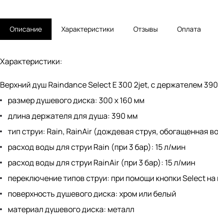
Описание
Характеристики
Отзывы
Оплата
Характеристики:
Верхний душ Raindance Select E 300 2jet, с держателем 39
размер душевого диска: 300 x 160 мм
длина держателя для душа: 390 мм
тип струи: Rain, RainAir (дождевая струя, обогащенная в
расход воды для струи Rain (при 3 бар): 15 л/мин
расход воды для струи RainAir (при 3 бар): 15 л/мин
переключение типов струи: при помощи кнопки Select на
поверхность душевого диска: хром или белый
материал душевого диска: металл