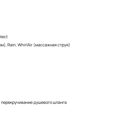
lect
м), Rain, WhirlAir (массажная струя)
 перекручивание душевого шланга