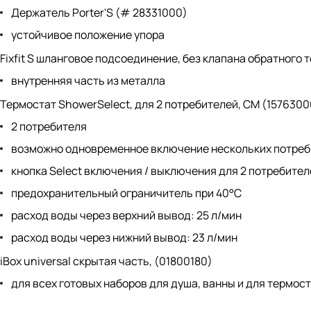
Держатель Porter'S (# 28331000)
устойчивое положение упора
Fixfit S шланговое подсоединение, без клапана обратного 
внутренняя часть из металла
Термостат ShowerSelect, для 2 потребителей, СМ (1576300
2 потребителя
возможно одновременное включение нескольких потреб
кнопка Select включения / выключения для 2 потребител
предохранительный ограничитель при 40°C
расход воды через верхний вывод: 25 л/мин
расход воды через нижний вывод: 23 л/мин
iBox universal скрытая часть, (01800180)
для всех готовых наборов для душа, ванны и для термос