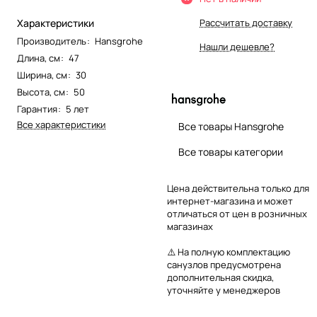
Характеристики
Рассчитать доставку
Производитель
:
Hansgrohe
Нашли дешевле?
Длина, см
:
47
Ширина, см
:
30
Высота, см
:
50
Гарантия
:
5 лет
Все характеристики
Все товары Hansgrohe
Все товары категории
Цена действительна только для
интернет-магазина и может
отличаться от цен в розничных
магазинах
⚠️ На полную комплектацию
санузлов предусмотрена
дополнительная скидка,
уточняйте у менеджеров