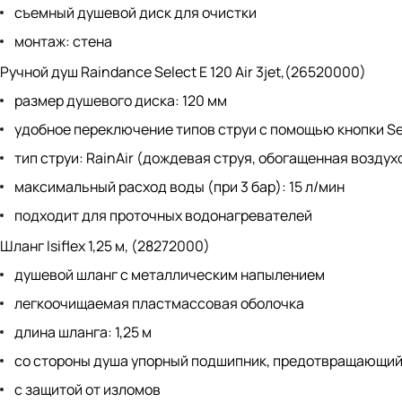
съемный душевой диск для очистки
монтаж: стена
Ручной душ Raindance Select E 120 Air 3jet,(26520000)
размер душевого диска: 120 мм
удобное переключение типов струи с помощью кнопки Se
тип струи: RainAir (дождевая струя, обогащенная воздухо
максимальный расход воды (при 3 бар): 15 л/мин
подходит для проточных водонагревателей
Шланг Isiflex 1,25 м, (28272000)
душевой шланг с металлическим напылением
легкоочищаемая пластмассовая оболочка
длина шланга: 1,25 м
со стороны душа упорный подшипник, предотвращающий
с защитой от изломов