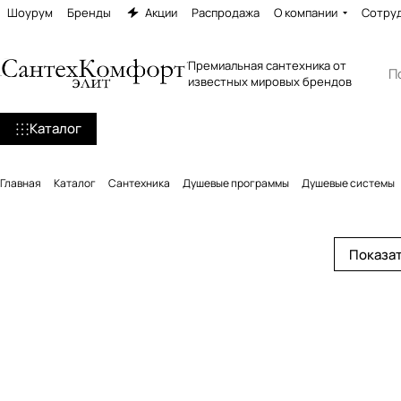
Шоурум
Бренды
Акции
Распродажа
О компании
Сотру
Премиальная сантехника от
известных мировых брендов
Каталог
Главная
Каталог
Сантехника
Душевые программы
Душевые системы
Показат