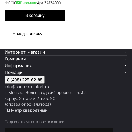
0
0
В наличии
Арт.
34734000
В корзину
Назад к списку
Интернет-магазин
Компания
Информация
Помощь
8 (495) 225-62-85
info@santehkomfort.ru
г. Москва, Волгоградский проспект, д. 32,
корпус 25, этаж 2, пав. 90
(справа от эскалатора)
ТЦ Метр
к
вадратный
Подписаться
на новости и акции