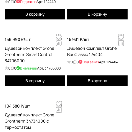
0
0
Под заказ
Арт.
124440
В корзину
В корзину
156 990 ₽/
шт
15 931 ₽/
шт
Душевой комплект Grohe
Душевой комплект Grohe
Grohtherm SmartControl
BauClassic 124404
34706000
0
0
Под заказ
Арт.
124404
0
0
В наличии
Арт.
34706000
В корзину
В корзину
104 580 ₽/
шт
Душевой комплект Grohe
Grohtherm 34734000 с
термостатом