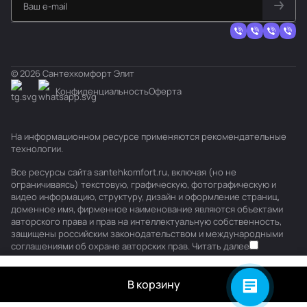
© 2026 Сантехкомфорт Элит
Конфиденциальность
Оферта
На информационном ресурсе применяются
рекомендательные
технологии
.
Все ресурсы сайта santehkomfort.ru, включая (но не
ограничиваясь) текстовую, графическую, фотографическую и
видео информацию, структуру, дизайн и оформление страниц,
доменное имя, фирменное наименование являются объектами
авторского права и прав на интеллектуальную собственность,
защищены российским законодательством и международными
соглашениями об охране авторских прав.
Читать далее
В корзину