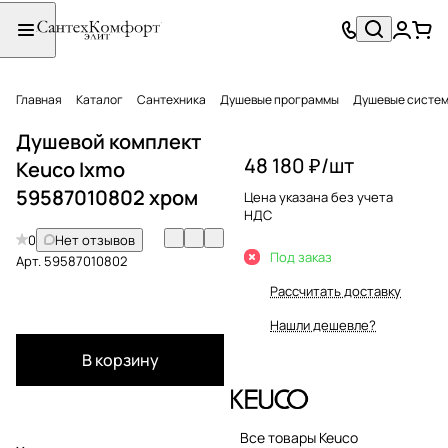
Главная
Каталог
Сантехника
Душевые программы
Душевые систе
Душевой комплект
48 180 ₽/
шт
Keuco Ixmo
59587010802 хром
Цена указана без учета
НДС
0
Нет отзывов
Под заказ
Арт.
59587010802
Рассчитать доставку
Нашли дешевле?
В корзину
Все товары Keuco