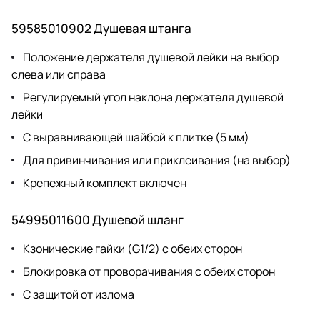
59585010902 Душевая штанга
Положение держателя душевой лейки на выбор
слева или справа
Pегулируемый угол наклона держателя душевой
лейки
C выравнивающей шайбой к плитке (5 мм)
Для привинчивания или приклеивания (на выбор)
Крепежный комплект включен
54995011600 Душевой шланг
Kзонические гайки (G1/2) с обеих сторон
Блокировка от проворачивания с обеих сторон
C защитой от излома