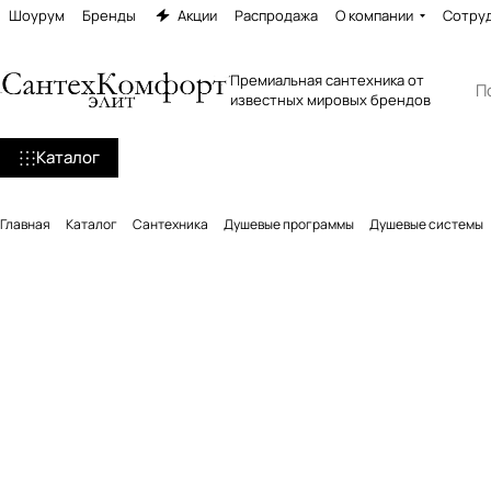
Шоурум
Бренды
Акции
Распродажа
О компании
Сотру
Премиальная сантехника от
известных мировых брендов
Каталог
Главная
Каталог
Сантехника
Душевые программы
Душевые системы