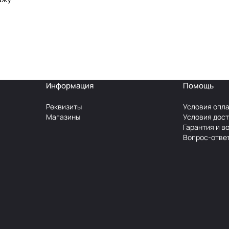
Информация
Помощь
Реквизиты
Условия опл
Магазины
Условия дос
Гарантия и в
Вопрос-отве