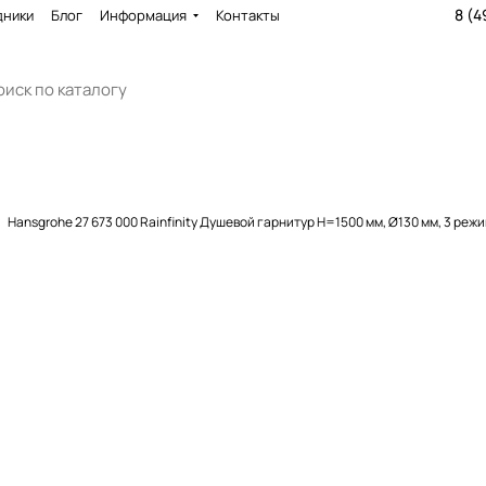
8 (4
дники
Блог
Информация
Контакты
Hansgrohe 27 673 000 Rainfinity Душевой гарнитур H=1500 мм, Ø130 мм, 3 реж