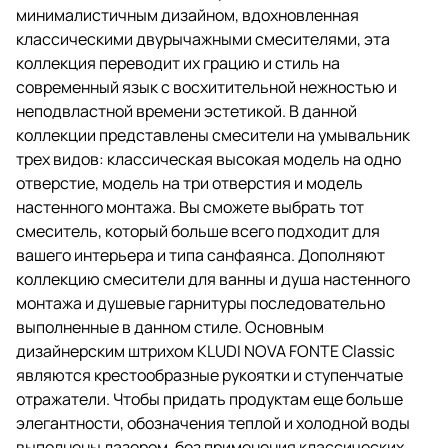
минималистичным дизайном, вдохновленная
классическими двурычажными смесителями, эта
коллекция переводит их грацию и стиль на
современный язык с восхитительной нежностью и
неподвластной времени эстетикой. В данной
коллекции представлены смесители на умывальник
трех видов: классическая высокая модель на одно
отверстие, модель на три отверстия и модель
настенного монтажа. Вы сможете выбрать тот
смеситель, который больше всего подходит для
вашего интерьера и типа санфаянса. Дополняют
коллекцию смесители для ванны и душа настенного
монтажа и душевые гарнитуры последовательно
выполненные в данном стиле. Основным
дизайнерским штрихом KLUDI NOVA FONTE Classic
являются крестообразные рукоятки и ступенчатые
отражатели. Чтобы придать продуктам еще больше
элегантности, обозначения теплой и холодной воды
выполнены лазером, без применения классических