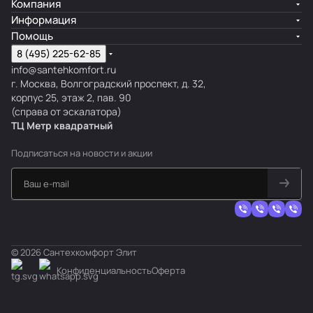
Компания
Информация
Помощь
8 (495) 225-62-85
info@santehkomfort.ru
г. Москва, Волгоградский проспект, д. 32,
корпус 25, этаж 2, пав. 90
(справа от эскалатора)
ТЦ Метр
к
вадратный
Подписаться
на новости и акции
© 2026 Сантехкомфорт Элит
Конфиденциальность
Оферта