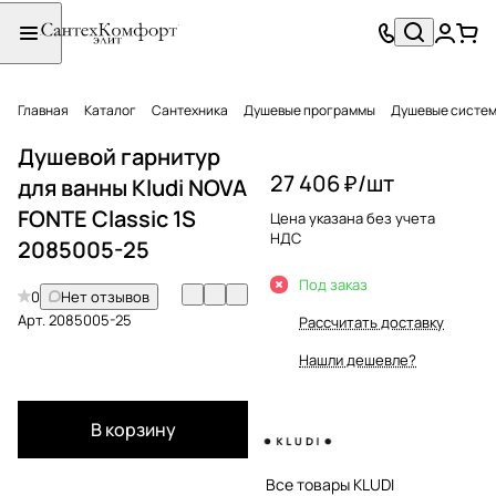
Главная
Каталог
Сантехника
Душевые программы
Душевые систе
Душевой гарнитур
27 406 ₽/
шт
для ванны Kludi NOVA
FONTE Classic 1S
Цена указана без учета
НДС
2085005-25
Под заказ
0
Нет отзывов
Арт.
2085005-25
Рассчитать доставку
Нашли дешевле?
В корзину
Все товары KLUDI