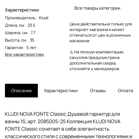
Все товары категории
Характеристики
Производитель
:
Kludi
Цена действительна только для
Длина, см
:
23.5
интернет-магазина и может
Ширина, см
:
7.7
отличаться от цен в розничных
Высота, см
:
35
магазинах
Гарантия
:
5 лет
⚠️ На полную комплектацию
Все характеристики
санузлов предусмотрена
дополнительная скидка,
уточняйте у менеджеров
Описание
Характеристики
Отзывы
Оплата
KLUDI NOVA FONTE Classic Душевой гарнитур для
ванны 1S, арт. 2085005-25 Коллекция KLUDI NOVA
FONTE Classic сочетает в себе элегантность
классического стиля с современными технологиями и