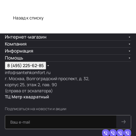
Назад к списку
Интернет-магазин
Компания
Информация
Помощь
8 (495) 225-62-85
info@santehkomfort.ru
г. Москва, Волгоградский проспект, д. 32,
корпус 25, этаж 2, пав. 90
(справа от эскалатора)
ТЦ Метр
к
вадратный
Подписаться
на новости и акции