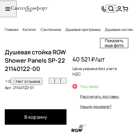
Главная
Каталог
Сантехника
Душевые программы
Душевые систе
Показать
еще фото
Душевая стойка RGW
40 521 ₽/
шт
Shower Panels SP-22
21140122-00
Цена указана без учета
НДС
0
Нет отзывов
Под заказ
Арт.
21140122-01
Рассчитать доставку
Нашли дешевле?
В корзину