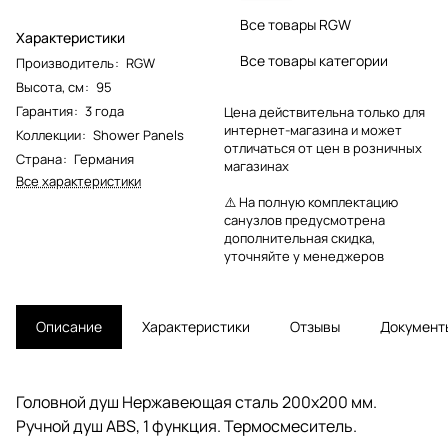
Все товары RGW
Характеристики
Все товары категории
Производитель
:
RGW
Высота, см
:
95
Гарантия
:
3 года
Цена действительна только для
интернет-магазина и может
Коллекции
:
Shower Panels
отличаться от цен в розничных
Страна
:
Германия
магазинах
Все характеристики
⚠️ На полную комплектацию
санузлов предусмотрена
дополнительная скидка,
уточняйте у менеджеров
Описание
Характеристики
Отзывы
Документ
Головной душ Нержавеющая сталь 200х200 мм.
Ручной душ ABS, 1 функция. Термосмеситель.