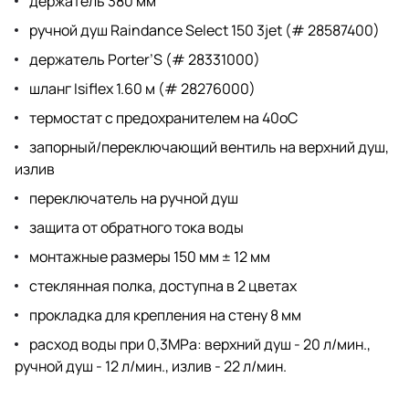
держатель 380 мм
ручной душ Raindance Select 150 3jet (# 28587400)
держатель Porter’S (# 28331000)
шланг Isiflex 1.60 м (# 28276000)
термостат с предохранителем на 40oC
запорный/переключающий вентиль на верхний душ,
излив
переключатель на ручной душ
защита от обратного тока воды
монтажные размеры 150 мм ± 12 мм
стеклянная полка, доступна в 2 цветах
прокладка для крепления на стену 8 мм
расход воды при 0,3MPa: верхний душ - 20 л/мин.,
ручной душ - 12 л/мин., излив - 22 л/мин.