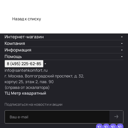
Назад к списку
Интернет-магазин
Компания
Информация
Помощь
8 (495) 225-62-85
info@santehkomfort.ru
г. Москва, Волгоградский проспект, д. 32,
корпус 25, этаж 2, пав. 90
(справа от эскалатора)
ТЦ Метр
к
вадратный
Подписаться
на новости и акции