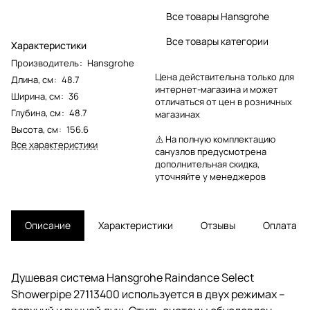
Все товары Hansgrohe
Все товары категории
Характеристики
Производитель
:
Hansgrohe
Цена действительна только для
Длина, см
:
48.7
интернет-магазина и может
Ширина, см
:
36
отличаться от цен в розничных
Глубина, см
:
48.7
магазинах
Высота, см
:
156.6
⚠️ На полную комплектацию
Все характеристики
санузлов предусмотрена
дополнительная скидка,
уточняйте у менеджеров
Описание
Характеристики
Отзывы
Оплата
Душевая система Hansgrohe Raindance Select
Showerpipe 27113400 используется в двух режимах –