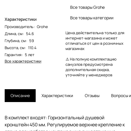
Все товары Grohe
Все товары категории
Характеристики
Производитель
:
Grohe
Цена действительна только для
Длина, см
:
54.6
интернет-магазина и может
Глубина, см
:
59
отличаться от цен в розничных
Высота, см
:
110.4
магазинах
Гарантия
:
5 лет
⚠️ На полную комплектацию
Все характеристики
санузлов предусмотрена
дополнительная скидка,
уточняйте у менеджеров
Описание
Характеристики
Отзывы
Вопросы и
В комплект входят: Горизонтальный душевой
кронштейн 450 мм. Регулируемое верхнее крепление к