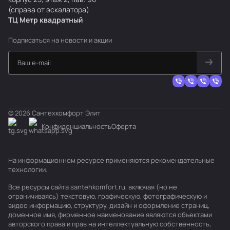
(справа от эскалатора)
ТЦ Метр
к
вадратный
Подписаться
на новости и акции
© 2026 Сантехкомфорт Элит
Конфиденциальность
Оферта
На информационном ресурсе применяются
рекомендательные
технологии
.
Все ресурсы сайта santehkomfort.ru, включая (но не
ограничиваясь) текстовую, графическую, фотографическую и
видео информацию, структуру, дизайн и оформление страниц,
доменное имя, фирменное наименование являются объектами
авторского права и прав на интеллектуальную собственность,