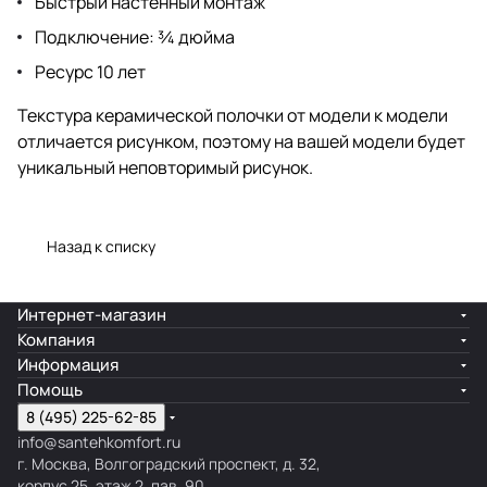
Быстрый настенный монтаж
Подключение: ¾ дюйма
Ресурс 10 лет
Текстура керамической полочки от модели к модели
отличается рисунком, поэтому на вашей модели будет
уникальный неповторимый рисунок.
Назад к списку
Интернет-магазин
Компания
Информация
Помощь
8 (495) 225-62-85
info@santehkomfort.ru
г. Москва, Волгоградский проспект, д. 32,
корпус 25, этаж 2, пав. 90