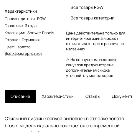
Все товары RGW
Характеристики
Все товары категории
Производитель
:
RGW
Гарантия
:
3 года
Коллекции
:
Shower Panels
Цена действительна только для
интернет-магазина и может
Страна
:
Германия
отличаться от цен в розничных
Цвет
:
золото
магазинах
Все характеристики
⚠️ На полную комплектацию
санузлов предусмотрена
дополнительная скидка,
уточняйте у менеджеров
Описание
Характеристики
Отзывы
Документ
Стильный дизайн корпуса выполнен в отделке золото
brush, модель идеально сочетается с современной