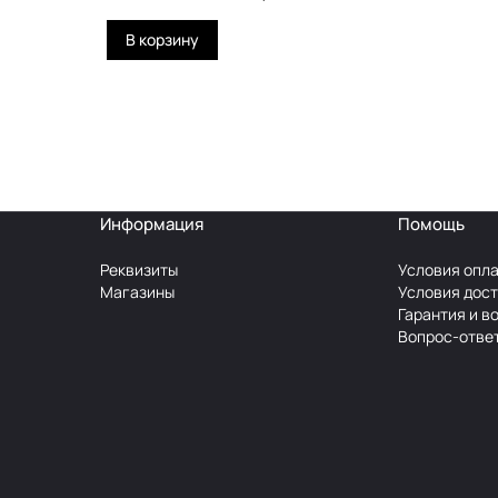
В корзину
Информация
Помощь
Реквизиты
Условия опл
Магазины
Условия дос
Гарантия и в
Вопрос-отве