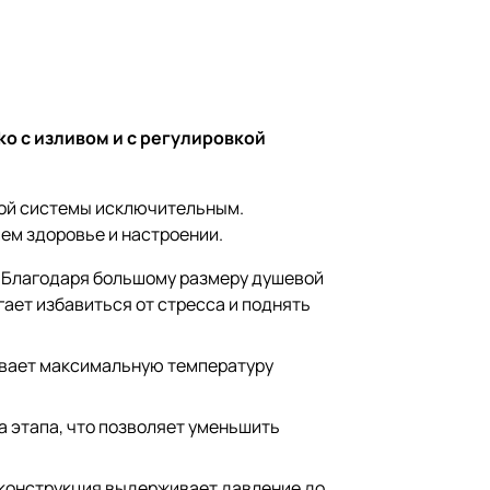
o с изливом и с регулировкой
вой системы исключительным.
шем здоровье и настроении.
 Благодаря большому размеру душевой
ает избавиться от стресса и поднять
ивает максимальную температуру
ва этапа, что позволяет уменьшить
 конструкция выдерживает давление до