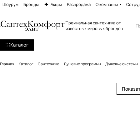
Шоурум
Бренды
Акции
Распродажа
О компании
Сотру
Премиальная сантехника от
известных мировых брендов
Каталог
Главная
Каталог
Сантехника
Душевые программы
Душевые системы
Показат