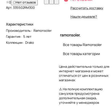
0
Нет отзывов
Арт.
335502RM300
Рассчитать доставку
Нашли дешевле?
Характеристики
Производитель
:
Ramonsoler
Гарантия
:
5 лет
Коллекции
:
Drako
Все товары Ramonsoler
Все товары категории
Цена действительна только для
интернет-магазина и может
отличаться от цен в розничных
магазинах
⚠️ На полную комплектацию
санузлов предусмотрена
дополнительная скидка,
уточняйте у менеджеров