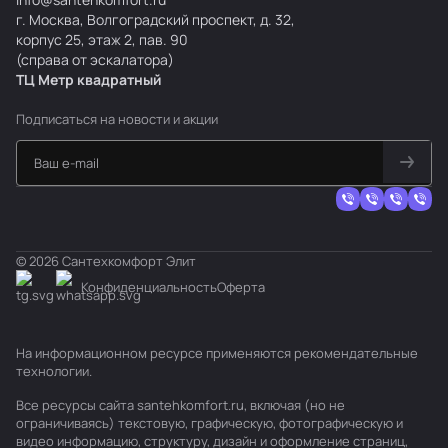
г. Москва, Волгоградский проспект, д. 32,
корпус 25, этаж 2, пав. 90
(справа от эскалатора)
ТЦ Метр
к
вадратный
Подписаться
на новости и акции
© 2026 Сантехкомфорт Элит
Конфиденциальность
Оферта
На информационном ресурсе применяются
рекомендательные
технологии
.
Все ресурсы сайта santehkomfort.ru, включая (но не
ограничиваясь) текстовую, графическую, фотографическую и
видео информацию, структуру, дизайн и оформление страниц,