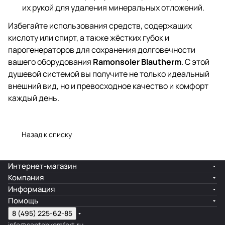
их рукой для удаления минеральных отложений.
Избегайте использования средств, содержащих
кислоту или спирт, а также жёстких губок и
парогенераторов для сохранения долговечности
вашего оборудования
Ramonsoler Blautherm
. С этой
душевой системой вы получите не только идеальный
внешний вид, но и превосходное качество и комфорт
каждый день.
Назад к списку
Интернет-магазин
Компания
Информация
Помощь
8 (495) 225-62-85
info@santehkomfort.ru