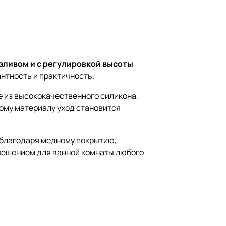
изливом и с регулировкой высоты
антность и практичность.
 из высококачественного силикона,
ому материалу уход становится
а благодаря медному покрытию,
решением для ванной комнаты любого