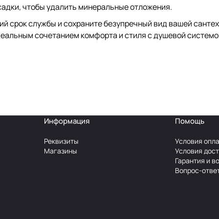
садки, чтобы удалить минеральные отложения.
й срок службы и сохраните безупречный вид вашей сантехн
деальным сочетанием комфорта и стиля с душевой систем
Информация
Помощь
Реквизиты
Условия опл
Магазины
Условия дос
Гарантия и в
Вопрос-отве