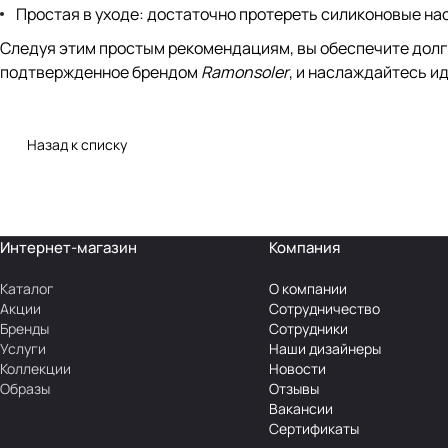
Простая в уходе: достаточно протереть силиконовые на
Следуя этим простым рекомендациям, вы обеспечите долги
подтвержденное брендом
Ramonsoler
, и наслаждайтесь и
Назад к списку
Интернет-магазин
Компания
Каталог
О компании
Акции
Сотрудничество
Бренды
Сотрудники
Услуги
Наши дизайнеры
Коллекции
Новости
Образы
Отзывы
Вакансии
Сертификаты