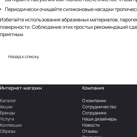
Периодически очищайте силиконовые насадки тропическ
Избегайте использования абразивных материалов, пароге
поверхности. Соблюдение этих простых рекомендаций сде
приятным.
Назад к списку
Интернет-магазин
Компания
Каталог
О компании
Акции
Сотрудничество
Бренды
Сотрудники
Услуги
Наши дизайнеры
Коллекции
Новости
Образы
Отзывы