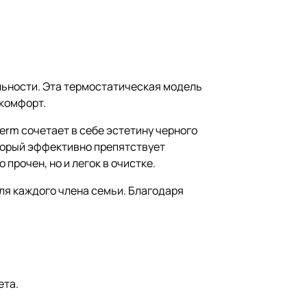
льности. Эта термостатическая модель
 комфорт.
rm сочетает в себе эстетину черного
оторый эффективно препятствует
прочен, но и легок в очистке.
ля каждого члена семьи. Благодаря
ета.