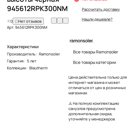
945612RPK300NM
Рассчитать доставку
Нашли дешевле?
0
Нет отзывов
Арт.
945612RPK300NM
Характеристики
Все товары Ramonsoler
Производитель
:
Ramonsoler
Гарантия
:
5 лет
Все товары категории
Коллекции
:
Blautherm
Цена действительна только для
интернет-магазина и может
отличаться от цен в розничных
магазинах
⚠️ На полную комплектацию
санузлов предусмотрена
дополнительная скидка,
уточняйте у менеджеров