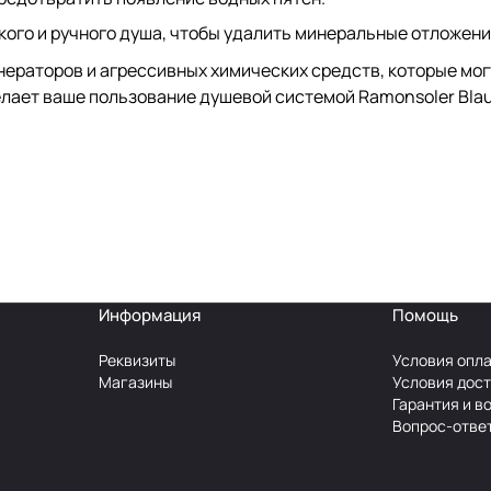
ого и ручного душа, чтобы удалить минеральные отложени
нераторов и агрессивных химических средств, которые мо
лает ваше пользование душевой системой Ramonsoler Bla
Информация
Помощь
Реквизиты
Условия опл
Магазины
Условия дос
Гарантия и в
Вопрос-отве