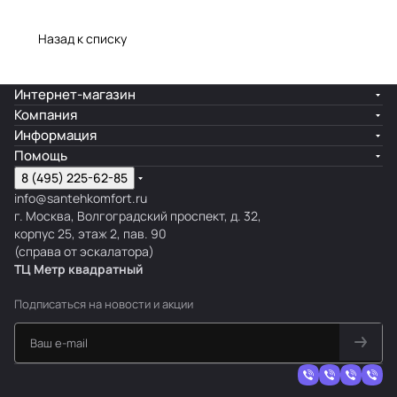
Назад к списку
Интернет-магазин
Компания
Информация
Помощь
8 (495) 225-62-85
info@santehkomfort.ru
г. Москва, Волгоградский проспект, д. 32,
корпус 25, этаж 2, пав. 90
(справа от эскалатора)
ТЦ Метр
к
вадратный
Подписаться
на новости и акции