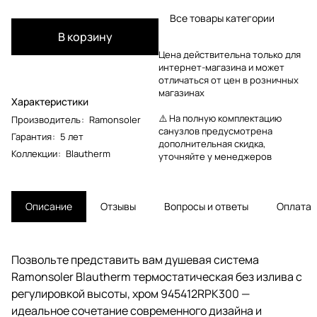
Все товары категории
В корзину
Цена действительна только для
интернет-магазина и может
отличаться от цен в розничных
магазинах
Характеристики
⚠️ На полную комплектацию
Производитель
:
Ramonsoler
санузлов предусмотрена
Гарантия
:
5 лет
дополнительная скидка,
Коллекции
:
Blautherm
уточняйте у менеджеров
Описание
Отзывы
Вопросы и ответы
Оплата
Позвольте представить вам душевая система
Ramonsoler Blautherm термостатическая без излива с
регулировкой высоты, хром 945412RPK300 —
идеальное сочетание современного дизайна и