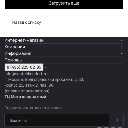
Загрузить еще
Назад к списку
Интернет-магазин
Компания
Информация
Помощь
8 (495) 225-62-85
info@santehkomfort.ru
г. Москва, Волгоградский проспект, д. 32,
корпус 25, этаж 2, пав. 90
(справа от эскалатора)
ТЦ Метр
к
вадратный
Подписаться
на новости и акции