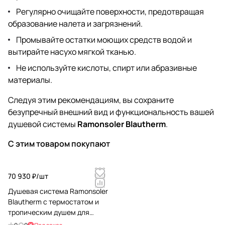
Регулярно очищайте поверхности, предотвращая
образование налета и загрязнений.
Промывайте остатки моющих средств водой и
вытирайте насухо мягкой тканью.
Не используйте кислоты, спирт или абразивные
материалы.
Следуя этим рекомендациям, вы сохраните
безупречный внешний вид и функциональность вашей
душевой системы
Ramonsoler Blautherm
.
С этим товаром покупают
70 930 ₽/
шт
Душевая система Ramonsoler
Blautherm с термостатом и
тропическим душем для
ванны 944802RK250