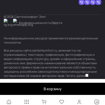
© 2026 Сантехкомфорт Элит
Конфиденциальность
Оферта
На информационном ресурсе применяются
рекомендательные
технологии
.
Все ресурсы сайта santehkomfort.ru, включая (но не
ограничиваясь) текстовую, графическую, фотографическую и
видео информацию, структуру, дизайн и оформление страниц,
доменное имя, фирменное наименование являются объектами
авторского права и прав на интеллектуальную собственность,
защищены российским законодательством и международными
соглашениями об охране авторских прав.
Читать далее
В корзину