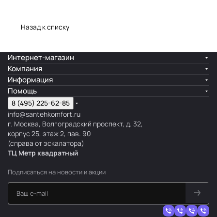
Назад к списку
Интернет-магазин
Компания
Информация
Помощь
8 (495) 225-62-85
info@santehkomfort.ru
г. Москва, Волгоградский проспект, д. 32,
корпус 25, этаж 2, пав. 90
(справа от эскалатора)
ТЦ Метр
к
вадратный
Подписаться
на новости и акции