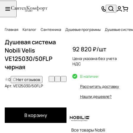
Главная
Каталог
Сантехника
Душевые программы
Душевые систе
Душевая система
92 820 ₽/
шт
Nobili Velis
VE125030/50FLP
Цена указана без учета
НДС
черная
В наличии
0
Нет отзывов
Арт.
VE125030/50FLP
Рассчитать доставку
Нашли дешевле?
В корзину
Все товары Nobili