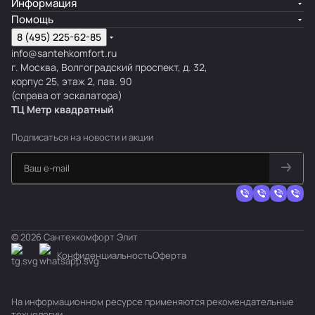
Информация
Помощь
8 (495) 225-62-85
info@santehkomfort.ru
г. Москва, Волгоградский проспект, д. 32,
корпус 25, этаж 2, пав. 90
(справа от эскалатора)
ТЦ Метр
к
вадратный
Подписаться
на новости и акции
© 2026 Сантехкомфорт Элит
Конфиденциальность
Оферта
На информационном ресурсе применяются
рекомендательные
технологии
.