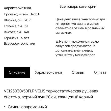
Все товары категории
Характеристики
Производитель
:
Nobili
Цена действительна только для
Ширина, см
:
26.7
интернет-магазина и может
Глубина, см
:
31
отличаться от цен в розничных
Высота, см
:
140
магазинах
Гарантия
:
5 лет
⚠️ На полную комплектацию
Все характеристики
санузлов предусмотрена
дополнительная скидка,
уточняйте у менеджеров
Описание
Характеристики
Отзывы
Оплата
VE125030/50FLP VELIS термостатическая душевая
система, верхний душ 20 см, глянцевый черный
Стиль: современный