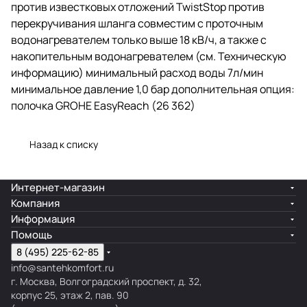
против известковых отложений TwistStop против
перекручивания шланга совместим с проточным
водонагревателем только выше 18 кВ/ч, а также с
накопительным водонагревателем (см. Техническую
информацию) минимальный расход воды 7л/мин
минимальное давление 1,0 бар дополнительная опция:
полочка GROHE EasyReach (26 362)
Назад к списку
Интернет-магазин
Компания
Информация
Помощь
8 (495) 225-62-85
info@santehkomfort.ru
г. Москва, Волгоградский проспект, д. 32,
корпус 25, этаж 2, пав. 90