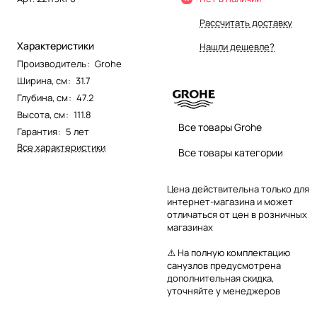
Рассчитать доставку
Характеристики
Нашли дешевле?
Производитель
:
Grohe
Ширина, см
:
31.7
Глубина, см
:
47.2
Высота, см
:
111.8
Все товары Grohe
Гарантия
:
5 лет
Все характеристики
Все товары категории
Цена действительна только для
интернет-магазина и может
отличаться от цен в розничных
магазинах
⚠️ На полную комплектацию
санузлов предусмотрена
дополнительная скидка,
уточняйте у менеджеров