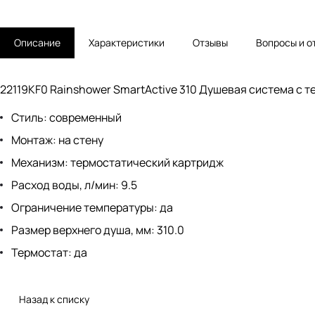
Описание
Характеристики
Отзывы
Вопросы и о
22119KF0 Rainshower SmartActive 310 Душевая система с 
Стиль: современный
Монтаж: на стену
Механизм: термостатический картридж
Расход воды, л/мин: 9.5
Ограничение температуры: да
Размер верхнего душа, мм: 310.0
Термостат: да
Назад к списку