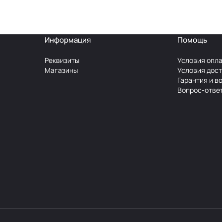
Информация
Помощь
Реквизиты
Условия опл
Магазины
Условия дос
Гарантия и в
Вопрос-отве