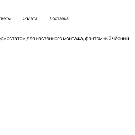
тветы
Оплата
Доставка
термостатом для настенного монтажа, фантомный чёрный