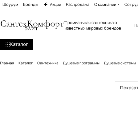
Шоурум
Бренды
Акции
Распродажа
О компании
Сотру
Премиальная сантехника от
известных мировых брендов
Каталог
Главная
Каталог
Сантехника
Душевые программы
Душевые системы
Показат