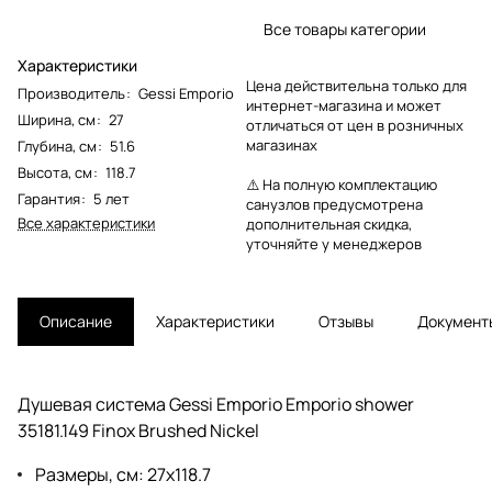
Все товары категории
Характеристики
Цена действительна только для
Производитель
:
Gessi Emporio
интернет-магазина и может
Ширина, см
:
27
отличаться от цен в розничных
магазинах
Глубина, см
:
51.6
Высота, см
:
118.7
⚠️ На полную комплектацию
Гарантия
:
5 лет
санузлов предусмотрена
Все характеристики
дополнительная скидка,
уточняйте у менеджеров
Описание
Характеристики
Отзывы
Документ
Душевая система Gessi Emporio Emporio shower
35181.149 Finox Brushed Nickel
Размеры, см: 27x118.7