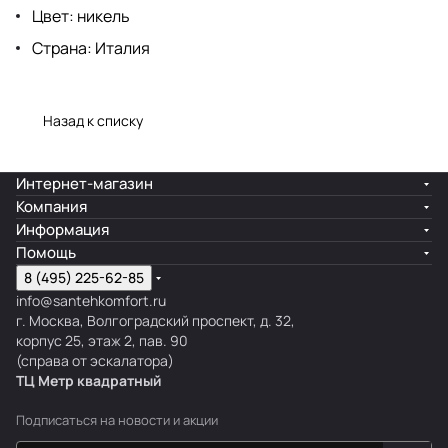
Цвет: никель
Страна: Италия
Назад к списку
Интернет-магазин
Компания
Информация
Помощь
8 (495) 225-62-85
info@santehkomfort.ru
г. Москва, Волгоградский проспект, д. 32,
корпус 25, этаж 2, пав. 90
(справа от эскалатора)
ТЦ Метр
к
вадратный
Подписаться
на новости и акции