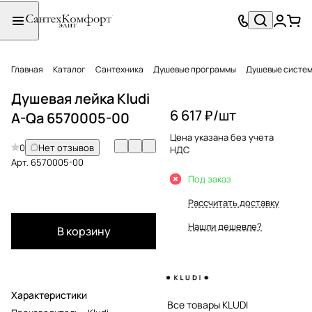
Главная
Каталог
Сантехника
Душевые программы
Душевые систе
Душевая лейка Kludi
6 617 ₽/
шт
A-Qa 6570005-00
Цена указана без учета
0
Нет отзывов
НДС
Арт.
6570005-00
Под заказ
Рассчитать доставку
Нашли дешевле?
В корзину
Характеристики
Все товары KLUDI