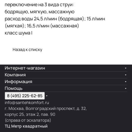
переключение на 3 вида струи:
бодрящую, мягкую, массажную
расход воды 24,5 л/мин (бодрящая); 15 л/мин
(мягкая); 16,5 л/мин (массажная)
класс шума I
Назад к списку
Интернет-магазин
Компания
Информация
Помощь
8 (495) 225-62-85
info@santehkomfort.ru
г. Москва, Волгоградский проспект, д. 32,
корпус 25, этаж 2, пав. 90
(справа от эскалатора)
ТЦ Метр
к
вадратный