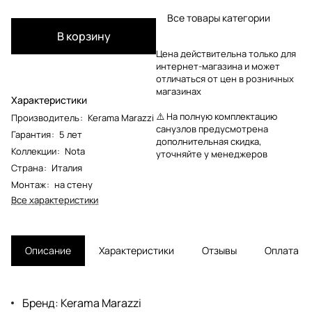
Все товары категории
В корзину
Цена действительна только для
интернет-магазина и может
отличаться от цен в розничных
магазинах
Характеристики
⚠️ На полную комплектацию
Производитель
:
Kerama Marazzi
санузлов предусмотрена
Гарантия
:
5 лет
дополнительная скидка,
Коллекции
:
Nota
уточняйте у менеджеров
Страна
:
Италия
Монтаж
:
на стену
Все характеристики
Описание
Характеристики
Отзывы
Оплата
Бренд: Kerama Marazzi