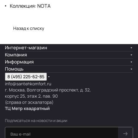
Коллекция: NOTA
Назад к списку
Интернет-магазин
Компания
Информация
Помощь
8 (495) 225-62-85
info@santehkomfort.ru
г. Москва, Волгоградский проспект, д. 32,
корпус 25, этаж 2, пав. 90
(справа от эскалатора)
ТЦ Метр
к
вадратный
Подписаться
на новости и акции