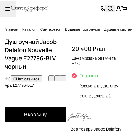
Главная
Каталог
Сантехника
Душевые программы
Душевые систе
Душ ручной Jacob
20 400 ₽/
шт
Delafon Nouvelle
Vague E27796-BLV
Цена указана без учета
НДС
черный
Под заказ
0
Нет отзывов
Арт.
E27796-BLV
Рассчитать доставку
Нашли дешевле?
В корзину
Все товары Jacob Delafon