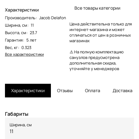
Все товары категории
Характеристики
Производитель
:
Jacob Delafon
Цена действительна только для
Ширина, см
:
11
интернет-магазина и может
Высота, см
:
23.7
отличаться от цен в розничных
Гарантия
:
5 лет
магазинах
Вес, кг
:
0.323
⚠️ На полную комплектацию
Все характеристики
санузлов предусмотрена
дополнительная скидка,
уточняйте у менеджеров
Характеристики
Отзывы
Оплата
Доставка
Габариты
Ширина, см
11