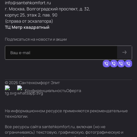
info@santehkomfort.ru
г. Москва, Волгоградский проспект, д. 32,
корпус 25, этаж 2, пав. 90
(справа от эскалатора)
ТЦ Метр
к
вадратный
Подписаться
на новости и акции
© 2026 Сантехкомфорт Элит
Конфиденциальность
Оферта
На информационном ресурсе применяются
рекомендательные
технологии
.
Все ресурсы сайта santehkomfort.ru, включая (но не
ограничиваясь) текстовую, графическую, фотографическую и