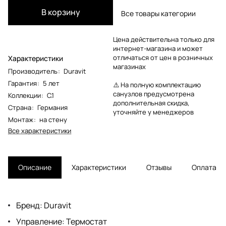
В корзину
Все товары категории
Цена действительна только для
интернет-магазина и может
отличаться от цен в розничных
Характеристики
магазинах
Производитель
:
Duravit
Гарантия
:
5 лет
⚠️ На полную комплектацию
санузлов предусмотрена
Коллекции
:
C.1
дополнительная скидка,
Страна
:
Германия
уточняйте у менеджеров
Монтаж
:
на стену
Все характеристики
Описание
Характеристики
Отзывы
Оплата
Бренд: Duravit
Управление: Термостат