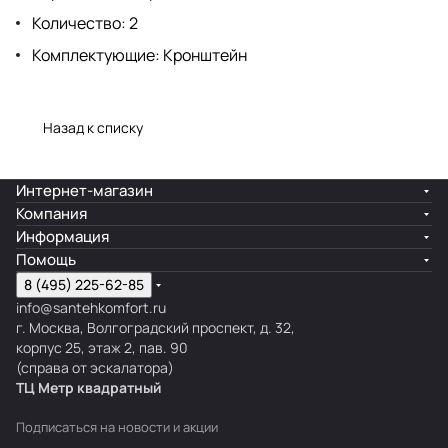
Количество: 2
Комплектующие: Кронштейн
Назад к списку
Интернет-магазин
Компания
Информация
Помощь
8 (495) 225-62-85
info@santehkomfort.ru
г. Москва, Волгоградский проспект, д. 32,
корпус 25, этаж 2, пав. 90
(справа от эскалатора)
ТЦ Метр
к
вадратный
Подписаться
на новости и акции