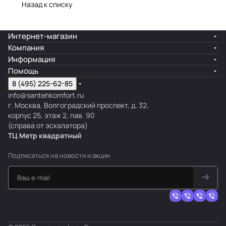
Назад к списку
Интернет-магазин
Компания
Информация
Помощь
8 (495) 225-62-85
info@santehkomfort.ru
г. Москва, Волгоградский проспект, д. 32,
корпус 25, этаж 2, пав. 90
(справа от эскалатора)
ТЦ Метр
к
вадратный
Подписаться
на новости и акции