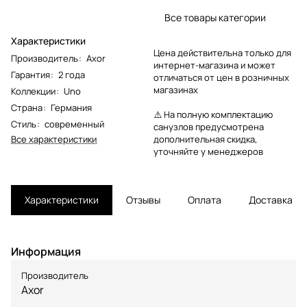
Все товары категории
Характеристики
Цена действительна только для
Производитель
:
Axor
интернет-магазина и может
Гарантия
:
2 года
отличаться от цен в розничных
магазинах
Коллекции
:
Uno
Страна
:
Германия
⚠️ На полную комплектацию
Стиль
:
современный
санузлов предусмотрена
Все характеристики
дополнительная скидка,
уточняйте у менеджеров
Характеристики
Отзывы
Оплата
Доставка
Информация
Производитель
Axor