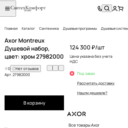
Главная
Каталог
Сантехника
Душевые программы
Душевые систе
Axor Montreux
124 300 ₽/
шт
Душевой набор,
цвет: хром 27982000
Цена указана без учета
НДС
0
Нет отзывов
Под заказ
Арт.
27982000
Рассчитать доставку
Нашли дешевле?
В корзину
Все товары Axor