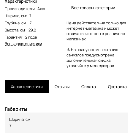
Характеристики
Все товары категории
Производитель
:
Axor
Ширина, см
:
7
Глубина, см
:
7
Цена действительна только для
интернет-магазина и может
Высота, см
:
29.2
отличаться от цен в розничных
Гарантия
:
2 года
магазинах
Все характеристики
⚠️ На полную комплектацию
санузлов предусмотрена
дополнительная скидка,
уточняйте у менеджеров
Характеристики
Отзывы
Оплата
Доставка
Габариты
Ширина, см
7