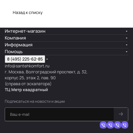
Назад к списку
Интернет-магазин
Компания
Информация
Помощь
8 (495) 225-62-85
info@santehkomfort.ru
г. Москва, Волгоградский проспект, д. 32,
корпус 25, этаж 2, пав. 90
(справа от эскалатора)
ТЦ Метр
к
вадратный
Подписаться
на новости и акции