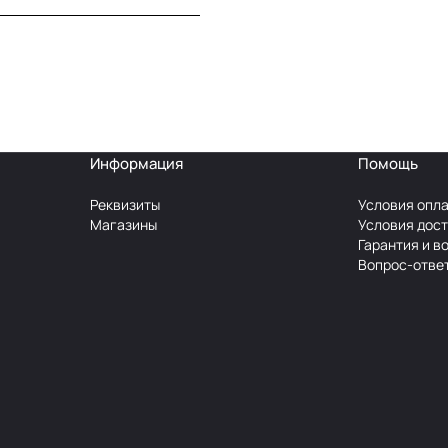
Информация
Помощь
Реквизиты
Условия опл
Магазины
Условия дос
Гарантия и в
Вопрос-отве