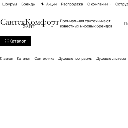
Шоурум
Бренды
Акции
Распродажа
О компании
Сотру
Премиальная сантехника от
известных мировых брендов
Каталог
Главная
Каталог
Сантехника
Душевые программы
Душевые системы