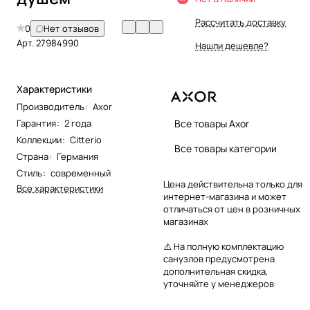
Рассчитать доставку
0
Нет отзывов
Арт.
27984990
Нашли дешевле?
Характеристики
Производитель
:
Axor
Гарантия
:
2 года
Все товары Axor
Коллекции
:
Citterio
Все товары категории
Страна
:
Германия
Стиль
:
современный
Цена действительна только для
Все характеристики
интернет-магазина и может
отличаться от цен в розничных
магазинах
⚠️ На полную комплектацию
санузлов предусмотрена
дополнительная скидка,
уточняйте у менеджеров