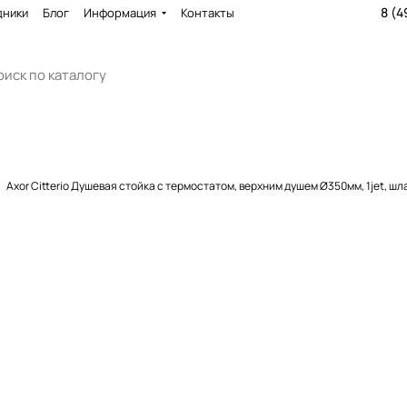
8 (4
дники
Блог
Информация
Контакты
Axor Citterio Душевая стойка с термостатом, верхним душем Ø350мм, 1jet, ш