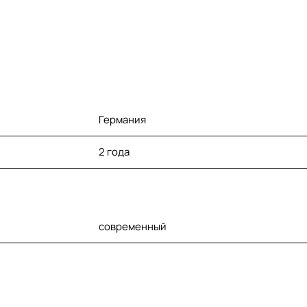
Германия
2 года
современный