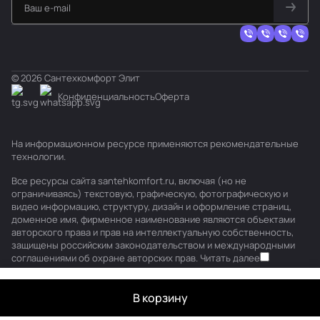
© 2026 Сантехкомфорт Элит
Конфиденциальность
Оферта
На информационном ресурсе применяются
рекомендательные
технологии
.
Все ресурсы сайта santehkomfort.ru, включая (но не
ограничиваясь) текстовую, графическую, фотографическую и
видео информацию, структуру, дизайн и оформление страниц,
доменное имя, фирменное наименование являются объектами
авторского права и прав на интеллектуальную собственность,
защищены российским законодательством и международными
соглашениями об охране авторских прав.
Читать далее
В корзину