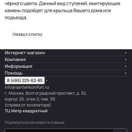
чёрного цвета. Данный вид ступеней, имитирующие
камень подойдет для крыльца Вашего дома или
подъезда.
Назад к списку
Интернет-магазин
Компания
Информация
Помощь
8 (495) 225-62-85
info@santehkomfort.ru
г. Москва, Волгоградский проспект, д. 32,
корпус 25, этаж 2, пав. 90
(справа от эскалатора)
ТЦ Метр
к
вадратный
Подписаться
на новости и акции