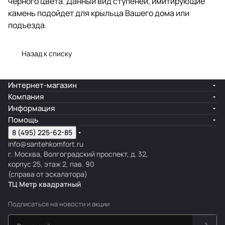
чёрного цвета. Данный вид ступеней, имитирующие
камень подойдет для крыльца Вашего дома или
подъезда.
Назад к списку
Интернет-магазин
Компания
Информация
Помощь
8 (495) 225-62-85
info@santehkomfort.ru
г. Москва, Волгоградский проспект, д. 32,
корпус 25, этаж 2, пав. 90
(справа от эскалатора)
ТЦ Метр
к
вадратный
Подписаться
на новости и акции