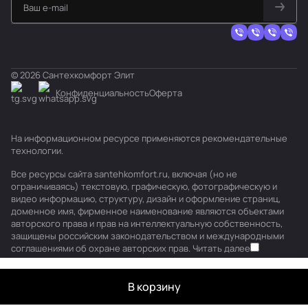
© 2026 Сантехкомфорт Элит
Конфиденциальность
Оферта
На информационном ресурсе применяются
рекомендательные
технологии
.
Все ресурсы сайта santehkomfort.ru, включая (но не
ограничиваясь) текстовую, графическую, фотографическую и
видео информацию, структуру, дизайн и оформление страниц,
доменное имя, фирменное наименование являются объектами
авторского права и прав на интеллектуальную собственность,
защищены российским законодательством и международными
соглашениями об охране авторских прав.
Читать далее
В корзину