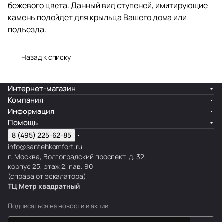
бежевого цвета. Данный вид ступеней, имитирующие
камень подойдет для крыльца Вашего дома или
подъезда.
Назад к списку
Интернет-магазин
Компания
Информация
Помощь
8 (495) 225-62-85
info@santehkomfort.ru
г. Москва, Волгоградский проспект, д. 32,
корпус 25, этаж 2, пав. 90
(справа от эскалатора)
ТЦ Метр
к
вадратный
Подписаться
на новости и акции