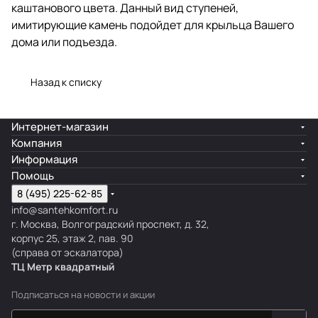
каштанового цвета. Данный вид ступеней,
имитирующие камень подойдет для крыльца Вашего
дома или подъезда.
Назад к списку
Интернет-магазин
Компания
Информация
Помощь
8 (495) 225-62-85
info@santehkomfort.ru
г. Москва, Волгоградский проспект, д. 32,
корпус 25, этаж 2, пав. 90
(справа от эскалатора)
ТЦ Метр
к
вадратный
Подписаться
на новости и акции