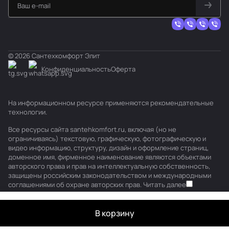
© 2026 Сантехкомфорт Элит
Конфиденциальность
Оферта
На информационном ресурсе применяются
рекомендательные
технологии
.
Все ресурсы сайта santehkomfort.ru, включая (но не
ограничиваясь) текстовую, графическую, фотографическую и
видео информацию, структуру, дизайн и оформление страниц,
доменное имя, фирменное наименование являются объектами
авторского права и прав на интеллектуальную собственность,
защищены российским законодательством и международными
соглашениями об охране авторских прав.
Читать далее
В корзину