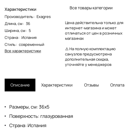
Все товары категории
Характеристики
Производитель
:
Exagres
Цена действительна только для
Длина, см
:
36
интернет-магазина и может
Ширина, см
:
5
отличаться от цен в розничных
Страна
:
Испания
магазинах
Стиль
:
современный
⚠️ На полную комплектацию
Все характеристики
санузлов предусмотрена
дополнительная скидка,
уточняйте у менеджеров
Описание
Характеристики
Отзывы
Оплата
Размеры, см: 36x5
Поверхность: глазурованная
Страна: Испания