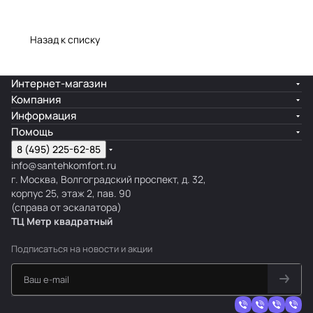
Назад к списку
Интернет-магазин
Компания
Информация
Помощь
8 (495) 225-62-85
info@santehkomfort.ru
г. Москва, Волгоградский проспект, д. 32,
корпус 25, этаж 2, пав. 90
(справа от эскалатора)
ТЦ Метр
к
вадратный
Подписаться
на новости и акции