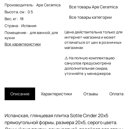
Производитель
:
Ape Ceramica
Все товары Ape Ceramica
Высота, см
:
0.5
Все товары категории
Вес, кг
:
18
Страна
:
Испания
Цена действительна только для
Помещение
:
для ванной
,
для
интернет-магазина и может
кухни
отличаться от цен в розничных
Все характеристики
магазинах
⚠️ На полную комплектацию
санузлов предусмотрена
дополнительная скидка,
уточняйте у менеджеров
Описание
Характеристики
Отзывы
Оплата
Испанская, глянцевая плитка Sotile Cinder 20х5
прямоугольной формы, размера 20x5, серого цвета.