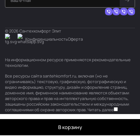
© 2026 Сантехкомфорт Элит
Конфиденциальность
Оферта
На информационном ресурсе применяются
рекомендательные
технологии
.
Все ресурсы сайта santehkomfort.ru, включая (но не
ограничиваясь) текстовую, графическую, фотографическую и
видео информацию, структуру, дизайн и оформление страниц,
доменное имя, фирменное наименование являются объектами
авторского права и прав на интеллектуальную собственность,
защищены российским законодательством и международными
соглашениями об охране авторских прав.
Читать далее
В корзину