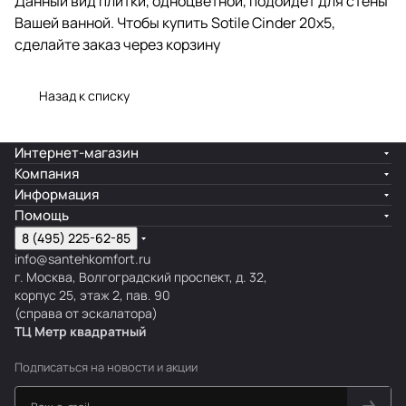
Данный вид плитки, одноцветной, подойдет для стены
Вашей ванной. Чтобы купить Sotile Cinder 20х5,
сделайте заказ через корзину
Назад к списку
Интернет-магазин
Компания
Информация
Помощь
8 (495) 225-62-85
info@santehkomfort.ru
г. Москва, Волгоградский проспект, д. 32,
корпус 25, этаж 2, пав. 90
(справа от эскалатора)
ТЦ Метр
к
вадратный
Подписаться
на новости и акции