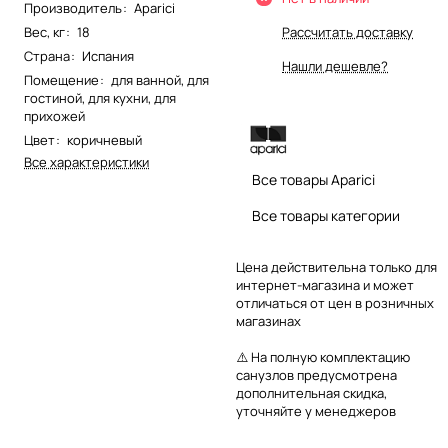
Производитель
:
Aparici
Вес, кг
:
18
Рассчитать доставку
Страна
:
Испания
Нашли дешевле?
Помещение
:
для ванной
,
для
гостиной
,
для кухни
,
для
прихожей
Цвет
:
коричневый
Все характеристики
Все товары Aparici
Все товары категории
Цена действительна только для
интернет-магазина и может
отличаться от цен в розничных
магазинах
⚠️ На полную комплектацию
санузлов предусмотрена
дополнительная скидка,
уточняйте у менеджеров