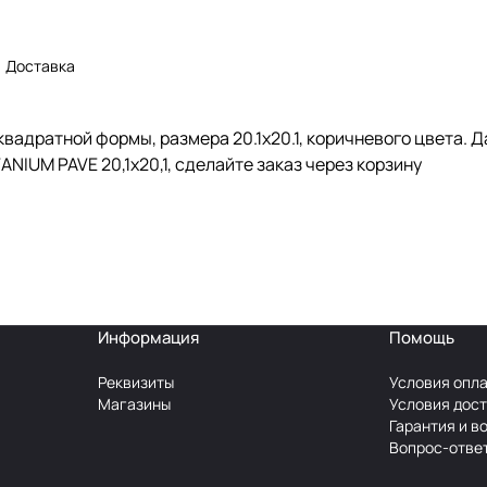
Доставка
квадратной формы, размера 20.1x20.1, коричневого цвета. 
NIUM PAVE 20,1x20,1, сделайте заказ через корзину
Информация
Помощь
Реквизиты
Условия опл
Магазины
Условия дос
Гарантия и в
Вопрос-отве