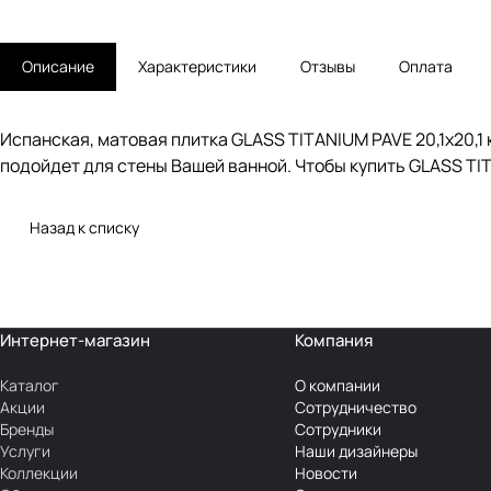
Описание
Характеристики
Отзывы
Оплата
Испанская, матовая плитка GLASS TITANIUM PAVE 20,1x20,1 
подойдет для стены Вашей ванной. Чтобы купить GLASS TITA
Назад к списку
Интернет-магазин
Компания
Каталог
О компании
Акции
Сотрудничество
Бренды
Сотрудники
Услуги
Наши дизайнеры
Коллекции
Новости