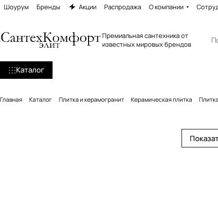
Шоурум
Бренды
Акции
Распродажа
О компании
Сотру
Премиальная сантехника от
известных мировых брендов
Каталог
Главная
Каталог
Плитка и керамогранит
Керамическая плитка
Плитка
Показат