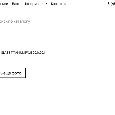
8 (4
дники
Блог
Информация
Контакты
 GLASS TITANIUM PAVE 20,1x20,1
ь еще фото