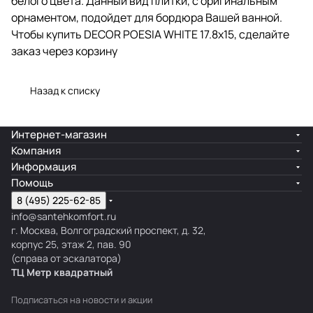
белого цвета. Данный вид плитки, с оригинальным
орнаментом, подойдет для бордюра Вашей ванной.
Чтобы купить DECOR POESIA WHITE 17.8x15, сделайте
заказ через корзину
Назад к списку
Интернет-магазин
Компания
Информация
Помощь
8 (495) 225-62-85
info@santehkomfort.ru
г. Москва, Волгоградский проспект, д. 32,
корпус 25, этаж 2, пав. 90
(справа от эскалатора)
ТЦ Метр
к
вадратный
Подписаться
на новости и акции