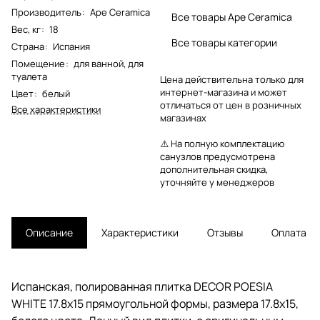
Производитель
:
Ape Ceramica
Все товары Ape Ceramica
Вес, кг
:
18
Все товары категории
Страна
:
Испания
Помещение
:
для ванной
,
для
туалета
Цена действительна только для
интернет-магазина и может
Цвет
:
белый
отличаться от цен в розничных
Все характеристики
магазинах
⚠️ На полную комплектацию
санузлов предусмотрена
дополнительная скидка,
уточняйте у менеджеров
Описание
Характеристики
Отзывы
Оплата
Испанская, полированная плитка DECOR POESIA
WHITE 17.8x15 прямоугольной формы, размера 17.8x15,