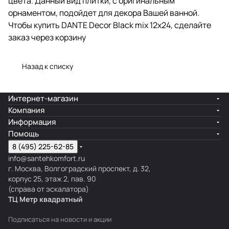
цвета. Данный вид плитки, с оригинальным
орнаментом, подойдет для декора Вашей ванной.
Чтобы купить DANTE Decor Black mix 12x24, сделайте
заказ через корзину
Назад к списку
Интернет-магазин
Компания
Информация
Помощь
8 (495) 225-62-85
info@santehkomfort.ru
г. Москва, Волгоградский проспект, д. 32,
корпус 25, этаж 2, пав. 90
(справа от эскалатора)
ТЦ Метр
к
вадратный
Подписаться
на новости и акции