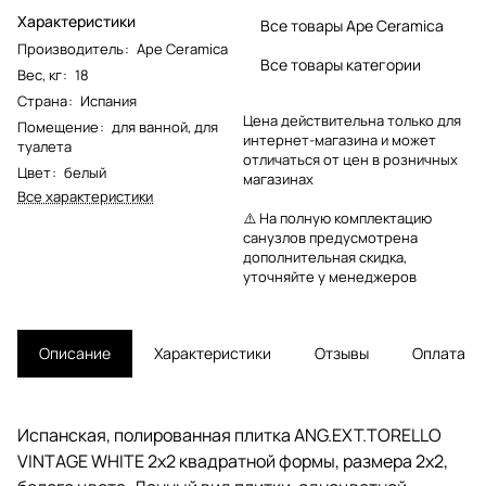
Характеристики
Все товары Ape Ceramica
Производитель
:
Ape Ceramica
Все товары категории
Вес, кг
:
18
Страна
:
Испания
Цена действительна только для
Помещение
:
для ванной
,
для
интернет-магазина и может
туалета
отличаться от цен в розничных
Цвет
:
белый
магазинах
Все характеристики
⚠️ На полную комплектацию
санузлов предусмотрена
дополнительная скидка,
уточняйте у менеджеров
Описание
Характеристики
Отзывы
Оплата
Испанская, полированная плитка ANG.EXT.TORELLO
VINTAGE WHITE 2x2 квадратной формы, размера 2x2,