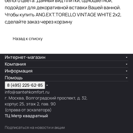
белого цвета. Данный вид плитки, одноцветной,
подойдет для декоративной вставки Вашей ванной.
Чтобы купить ANG.EXT.TORELLO VINTAGE WHITE 2x2,
сделайте заказ через корзину
Назад к списку
Интернет-магазин
Компания
Информация
Помощь
8 (495) 225-62-85
info@santehkomfort.ru
г. Москва, Волгоградский проспект, д. 32,
корпус 25, этаж 2, пав. 90
(справа от эскалатора)
ТЦ Метр
к
вадратный
Подписаться
на новости и акции