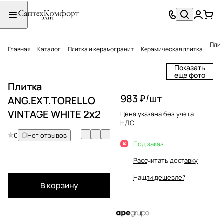
Пли
Главная
Каталог
Плитка и керамогранит
Керамическая плитка
Показать
еще фото
Плитка
983 ₽/
шт
ANG.EXT.TORELLO
VINTAGE WHITE 2x2
Цена указана без учета
НДС
0
Нет отзывов
Под заказ
Рассчитать доставку
Нашли дешевле?
В корзину