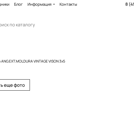
8 (4
дники
Блог
Информация
Контакты
 ANG.EXT.MOLDURA VINTAGE VISON 3x5
ь еще фото