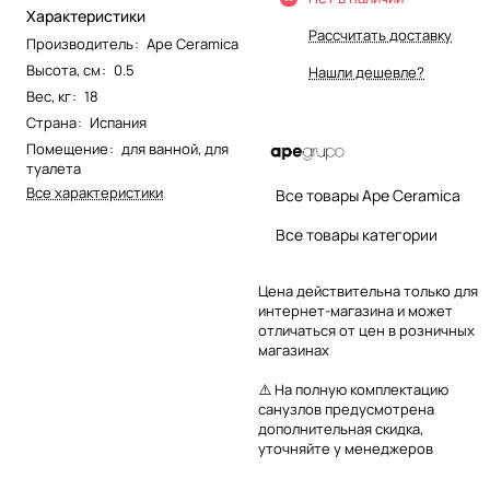
Характеристики
Рассчитать доставку
Производитель
:
Ape Ceramica
Высота, см
:
0.5
Нашли дешевле?
Вес, кг
:
18
Страна
:
Испания
Помещение
:
для ванной
,
для
туалета
Все характеристики
Все товары Ape Ceramica
Все товары категории
Цена действительна только для
интернет-магазина и может
отличаться от цен в розничных
магазинах
⚠️ На полную комплектацию
санузлов предусмотрена
дополнительная скидка,
уточняйте у менеджеров