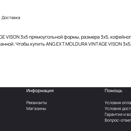
Доставка
 VISON 3x5 прямоугольной формы, размера 3x5, кофейного
анной. Чтобы купить ANG.EXT.MOLDURA VINTAGE VISON 3x5,
Информация
Помощь
Реквизиты
Условия опл
Магазины
Условия дос
Гарантия и в
Вопрос-отве