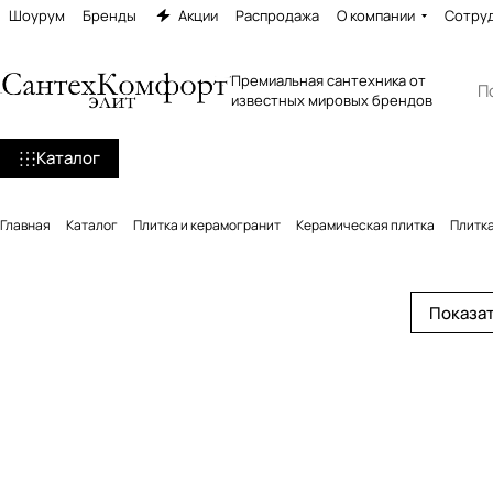
Шоурум
Бренды
Акции
Распродажа
О компании
Сотру
Премиальная сантехника от
известных мировых брендов
Каталог
Главная
Каталог
Плитка и керамогранит
Керамическая плитка
Плитка
Показат