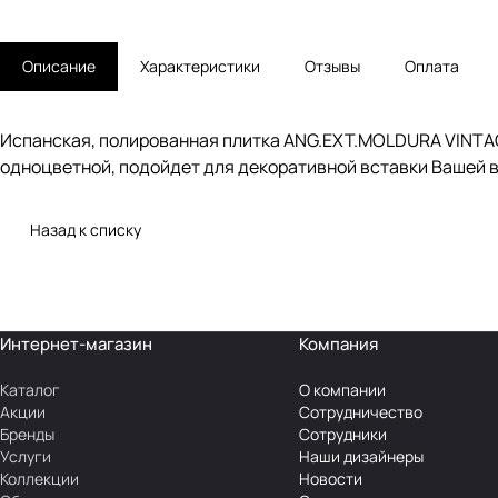
Описание
Характеристики
Отзывы
Оплата
Испанская, полированная плитка ANG.EXT.MOLDURA VINTAGE
одноцветной, подойдет для декоративной вставки Вашей в
Назад к списку
Интернет-магазин
Компания
Каталог
О компании
Акции
Сотрудничество
Бренды
Сотрудники
Услуги
Наши дизайнеры
Коллекции
Новости