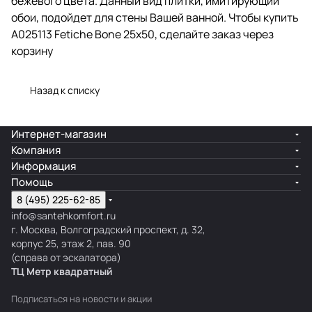
бежевого цвета. Данный вид плитки, имитирующий
обои, подойдет для стены Вашей ванной. Чтобы купить
A025113 Fetiche Bone 25x50, сделайте заказ через
корзину
Назад к списку
Интернет-магазин
Компания
Информация
Помощь
8 (495) 225-62-85
info@santehkomfort.ru
г. Москва, Волгоградский проспект, д. 32,
корпус 25, этаж 2, пав. 90
(справа от эскалатора)
ТЦ Метр
к
вадратный
Подписаться
на новости и акции