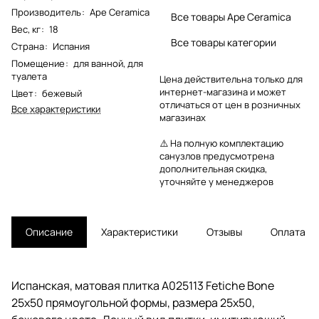
Производитель
:
Ape Ceramica
Все товары Ape Ceramica
Вес, кг
:
18
Все товары категории
Страна
:
Испания
Помещение
:
для ванной
,
для
туалета
Цена действительна только для
интернет-магазина и может
Цвет
:
бежевый
отличаться от цен в розничных
Все характеристики
магазинах
⚠️ На полную комплектацию
санузлов предусмотрена
дополнительная скидка,
уточняйте у менеджеров
Описание
Характеристики
Отзывы
Оплата
Испанская, матовая плитка A025113 Fetiche Bone
25x50 прямоугольной формы, размера 25x50,